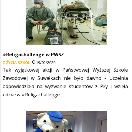
#Religachallenge w PWSZ
Z ŻYCIA SZKÓŁ
19/02/2020
Tak wyjątkowej akcji w Państwowej Wyższej Szkole
Zawodowej w Suwałkach nie było dawno - Uczelnia
odpowiedziała na wyzwanie studentów z Piły i wzięła
udział w #Religachallenge.