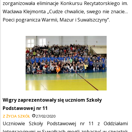
zorganizowała eliminacje Konkursu Recytatorskiego im.
Wacława Klejmonta „Cudze chwalicie, swego nie znacie…
Poeci pogranicza Warmii, Mazur i Suwalszczyny”.
Wigry zaprezentowały się uczniom Szkoły
Podstawowej nr 11
Z ŻYCIA SZKÓŁ
27/02/2020
Uczniowie Szkoły Podstawowej nr 11 z Oddziałami
Integracyjnymi w Suwałkach mogli zobaczyć w czwartek