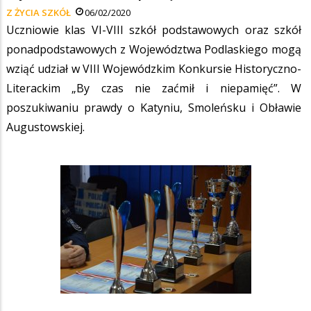
Z ŻYCIA SZKÓŁ
06/02/2020
Uczniowie klas VI-VIII szkół podstawowych oraz szkół
ponadpodstawowych z Województwa Podlaskiego mogą
wziąć udział w VIII Wojewódzkim Konkursie Historyczno-
Literackim „By czas nie zaćmił i niepamięć”. W
poszukiwaniu prawdy o Katyniu, Smoleńsku i Obławie
Augustowskiej.