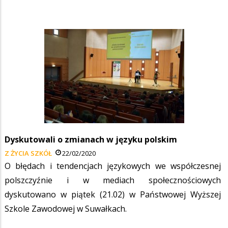
Dyskutowali o zmianach w języku polskim
Z ŻYCIA SZKÓŁ
22/02/2020
O błędach i tendencjach językowych we współczesnej
polszczyźnie i w mediach społecznościowych
dyskutowano w piątek (21.02) w Państwowej Wyższej
Szkole Zawodowej w Suwałkach.