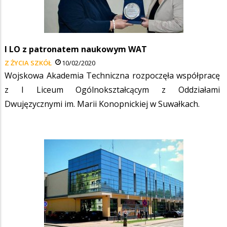
I LO z patronatem naukowym WAT
Z ŻYCIA SZKÓŁ
10/02/2020
Wojskowa Akademia Techniczna rozpoczęła współpracę
z I Liceum Ogólnokształcącym z Oddziałami
Dwujęzycznymi im. Marii Konopnickiej w Suwałkach.