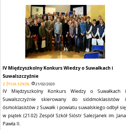
IV Międzyszkolny Konkurs Wiedzy o Suwałkach i
Suwalszczyźnie
Z ŻYCIA SZKÓŁ
21/02/2020
IV Międzyszkolny Konkurs Wiedzy o Suwałkach i
Suwalszczyźnie skierowany do siódmoklasistów i
ósmoklasistów z Suwałk i powiatu suwalskiego odbył się
w piątek (21.02) Zespół Szkół Sióstr Salezjanek im. Jana
Pawła II.