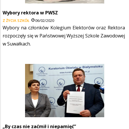
Wybory rektora w PWSZ
Z ŻYCIA SZKÓŁ
06/02/2020
Wybory na członków Kolegium Elektorów oraz Rektora
rozpoczęły się w Państwowej Wyższej Szkole Zawodowej
w Suwałkach.
„By czas nie zaćmił i niepamięć”