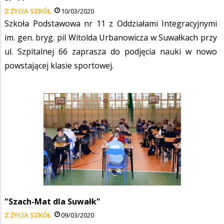
Z ŻYCIA SZKÓŁ
10/03/2020
Szkoła Podstawowa nr 11 z Oddziałami Integracyjnymi
im. gen. bryg. pil Witolda Urbanowicza w Suwałkach przy
ul. Szpitalnej 66 zaprasza do podjęcia nauki w nowo
powstającej klasie sportowej.
"Szach-Mat dla Suwałk"
Z ŻYCIA SZKÓŁ
09/03/2020