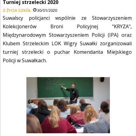
Turniej strzelecki 2020
Z ŻYCIA SZKÓŁ
30/01/2020
Suwalscy policjanci wspólnie ze Stowarzyszeniem
Kolekcjonerów Broni Policyjnej "KRYZA",
Międzynarodowym Stowarzyszeniem Policji (IPA) oraz
Klubem Strzeleckim LOK Wigry Suwałki zorganizowali
turniej strzelecki o puchar Komendanta Miejskiego
Policji w Suwałkach.