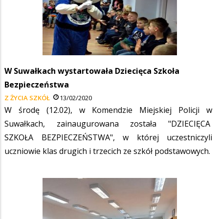
W Suwałkach wystartowała Dziecięca Szkoła
Bezpieczeństwa
Z ŻYCIA SZKÓŁ
13/02/2020
W środę (12.02), w Komendzie Miejskiej Policji w
Suwałkach, zainaugurowana została "DZIECIĘCA
SZKOŁA BEZPIECZEŃSTWA", w której uczestniczyli
uczniowie klas drugich i trzecich ze szkół podstawowych.