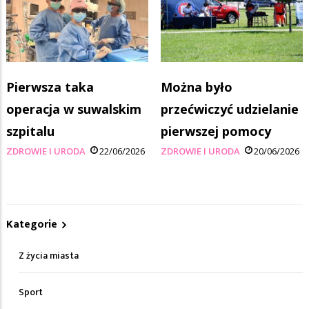
Pierwsza taka
Można było
operacja w suwalskim
przećwiczyć udzielanie
szpitalu
pierwszej pomocy
ZDROWIE I URODA
22/06/2026
ZDROWIE I URODA
20/06/2026
Kategorie
Z życia miasta
Sport