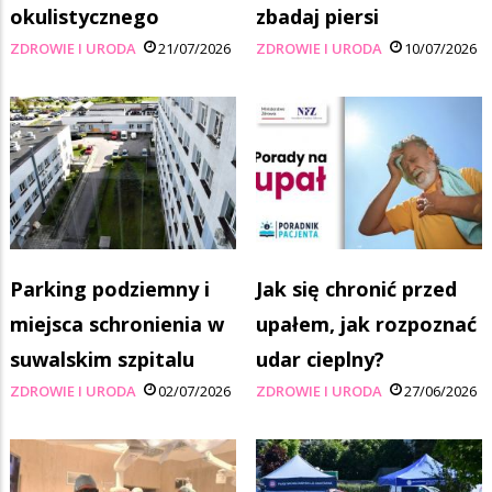
okulistycznego
zbadaj piersi
ZDROWIE I URODA
21/07/2026
ZDROWIE I URODA
10/07/2026
Parking podziemny i
Jak się chronić przed
miejsca schronienia w
upałem, jak rozpoznać
suwalskim szpitalu
udar cieplny?
ZDROWIE I URODA
02/07/2026
ZDROWIE I URODA
27/06/2026