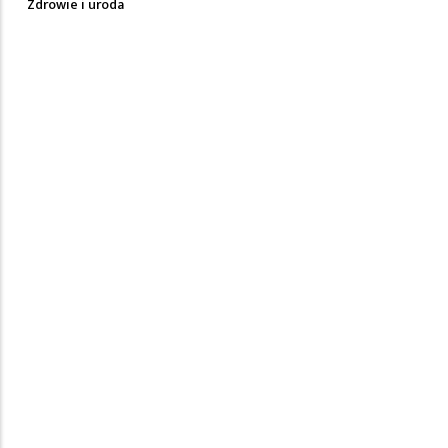
Zdrowie i uroda