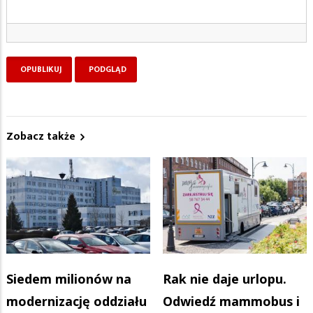
Zobacz także
Siedem milionów na
Rak nie daje urlopu.
modernizację oddziału
Odwiedź mammobus i