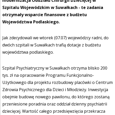
modernizacja Oddziału Chirurgii Dziecięcej w
Szpitalu Wojewódzkim w Suwałkach - te zadania
otrzymały wsparcie finansowe z budżetu
Województwa Podlaskiego.
Jak zdecydowali we wtorek (07.07) wojewódzcy radni, do
dwóch szpitali w Suwałkach trafią dotacje z budżetu
województwa podlaskiego.
Szpital Psychiatryczny w Suwałkach otrzyma blisko 200
tys. zł na opracowanie Programu Funkcjonalno-
Użytkowego dla projektu rozbudowy placówki o Centrum
Zdrowia Psychicznego dla Dzieci i Młodzieży. Inwestycja
obejmie budowę nowego pawilonu, do którego zostaną
przeniesione poradnia oraz oddział dzienny psychiatrii
dziecięcej. Wartość całego przedsięwzięcia przekracza