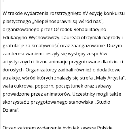
W trakcie wydarzenia rozstrzygnięto XV edycję konkursu
plastycznego „Niepełnosprawni są wśród nas”,
organizowanego przez Ośrodek Rehabilitacyjno-
Edukacyjno-Wychowawczy. Laureaci otrzymali nagrody i
gratulacje za kreatywność oraz zaangażowanie. Dużym
zainteresowaniem cieszyły się występy zespołów
artystycznych i liczne animacje przygotowane dla dzieci i
dorosłych. Organizatorzy zadbali również o dodatkowe
atrakcje, wśród których znalazły się strefa „Mały Artysta”,
wata cukrowa, popcorn, poczęstunek oraz zabawy
prowadzone przez animatorów. Uczestnicy mogli także
skorzystać z przygotowanego stanowiska „Studio
Dziara”.
Organizatorem wydarzenia było jak zawsze Polskie