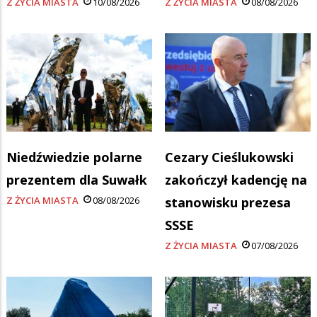
Z ŻYCIA MIASTA
10/08/2026
Z ŻYCIA MIASTA
08/08/2026
Niedźwiedzie polarne
Cezary Cieślukowski
prezentem dla Suwałk
zakończył kadencję na
Z ŻYCIA MIASTA
08/08/2026
stanowisku prezesa
SSSE
Z ŻYCIA MIASTA
07/08/2026