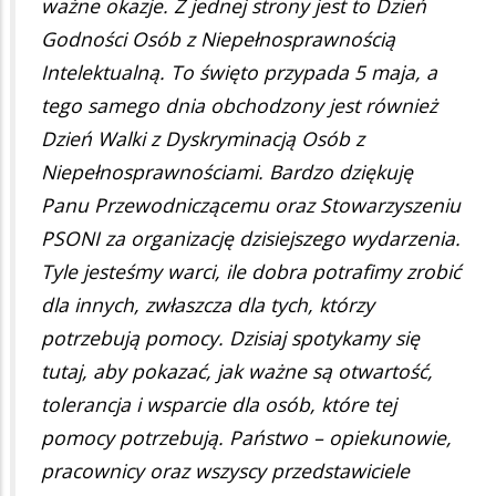
ważne okazje. Z jednej strony jest to Dzień
Godności Osób z Niepełnosprawnością
Intelektualną. To święto przypada 5 maja, a
tego samego dnia obchodzony jest również
Dzień Walki z Dyskryminacją Osób z
Niepełnosprawnościami. Bardzo dziękuję
Panu Przewodniczącemu oraz Stowarzyszeniu
PSONI za organizację dzisiejszego wydarzenia.
Tyle jesteśmy warci, ile dobra potrafimy zrobić
dla innych, zwłaszcza dla tych, którzy
potrzebują pomocy. Dzisiaj spotykamy się
tutaj, aby pokazać, jak ważne są otwartość,
tolerancja i wsparcie dla osób, które tej
pomocy potrzebują. Państwo – opiekunowie,
pracownicy oraz wszyscy przedstawiciele