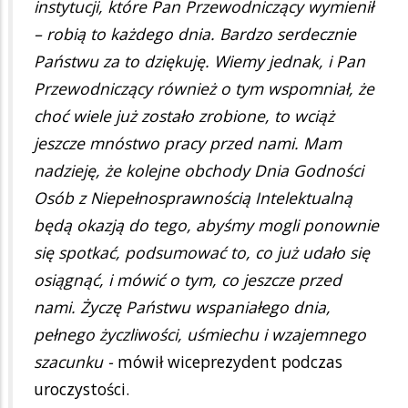
instytucji, które Pan Przewodniczący wymienił
– robią to każdego dnia. Bardzo serdecznie
Państwu za to dziękuję. Wiemy jednak, i Pan
Przewodniczący również o tym wspomniał, że
choć wiele już zostało zrobione, to wciąż
jeszcze mnóstwo pracy przed nami. Mam
nadzieję, że kolejne obchody Dnia Godności
Osób z Niepełnosprawnością Intelektualną
będą okazją do tego, abyśmy mogli ponownie
się spotkać, podsumować to, co już udało się
osiągnąć, i mówić o tym, co jeszcze przed
nami. Życzę Państwu wspaniałego dnia,
pełnego życzliwości, uśmiechu i wzajemnego
szacunku -
mówił wiceprezydent podczas
uroczystości.