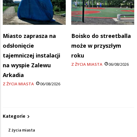
Miasto zaprasza na
Boisko do streetballa
odsłonięcie
może w przyszłym
tajemniczej instalacji
roku
na wyspie Zalewu
Z ŻYCIA MIASTA
06/08/2026
Arkadia
Z ŻYCIA MIASTA
06/08/2026
Kategorie
Z życia miasta