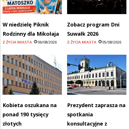
W niedzielę Piknik
Zobacz program Dni
Rodzinny dla Mikołaja
Suwałk 2026
Z ŻYCIA MIASTA
06/08/2026
Z ŻYCIA MIASTA
05/08/2026
Kobieta oszukana na
Prezydent zaprasza na
ponad 190 tysięcy
spotkania
złotych
konsultacyjne z