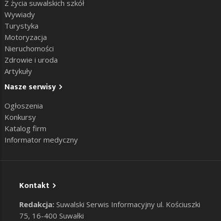
Z życia suwalskich szkół
Wywiady
Turystyka
Motoryzacja
Nieruchomości
Zdrowie i uroda
Artykuły
Nasze serwisy
Ogłoszenia
Konkursy
Katalog firm
Informator medyczny
Kontakt
Redakcja:
Suwalski Serwis Informacyjny ul. Kościuszki
75, 16-400 Suwałki