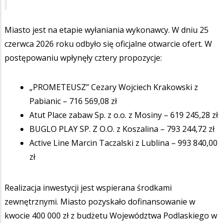
Miasto jest na etapie wyłaniania wykonawcy. W dniu 25
czerwca 2026 roku odbyło się oficjalne otwarcie ofert. W
postępowaniu wpłynęły cztery propozycje:
„PROMETEUSZ” Cezary Wojciech Krakowski z
Pabianic – 716 569,08 zł
Atut Place zabaw Sp. z o.o. z Mosiny – 619 245,28 zł
BUGLO PLAY SP. Z O.O. z Koszalina – 793 244,72 zł
Active Line Marcin Taczalski z Lublina – 993 840,00
zł
Realizacja inwestycji jest wspierana środkami
zewnętrznymi. Miasto pozyskało dofinansowanie w
kwocie 400 000 zł z budżetu Województwa Podlaskiego w