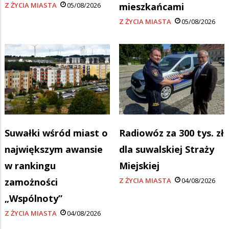
Z ŻYCIA MIASTA
05/08/2026
mieszkańcami
Z ŻYCIA MIASTA
05/08/2026
Suwałki wśród miast o
Radiowóz za 300 tys. zł
największym awansie
dla suwalskiej Straży
w rankingu
Miejskiej
zamożności
Z ŻYCIA MIASTA
04/08/2026
„Wspólnoty”
Z ŻYCIA MIASTA
04/08/2026