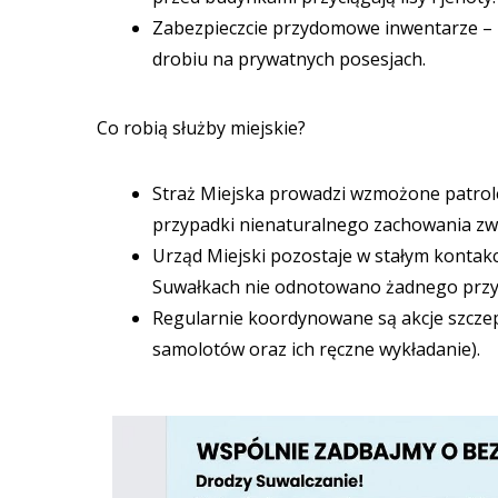
Zabezpieczcie przydomowe inwentarze – 
drobiu na prywatnych posesjach.
Co robią służby miejskie?
Straż Miejska prowadzi wzmożone patrole
przypadki nienaturalnego zachowania zwi
Urząd Miejski pozostaje w stałym konta
Suwałkach nie odnotowano żadnego przypa
Regularnie koordynowane są akcje szczepi
samolotów oraz ich ręczne wykładanie).