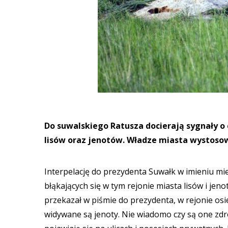
Do suwalskiego Ratusza docierają sygnały o 
lisów oraz jenotów. Władze miasta wystoso
Interpelację do prezydenta Suwałk w imieniu m
błąkających się w tym rejonie miasta lisów i jen
przekazał w piśmie do prezydenta, w rejonie osie
widywane są jenoty. Nie wiadomo czy są one zdro