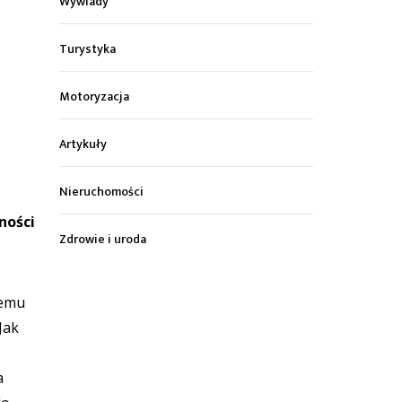
Wywiady
Turystyka
Motoryzacja
Artykuły
Nieruchomości
ności
Zdrowie i uroda
lemu
Jak
a