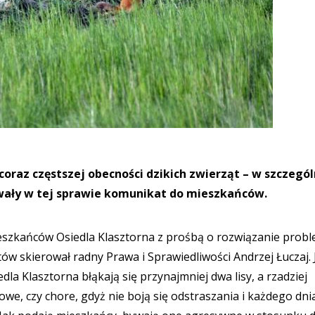
coraz częstszej obecności dzikich zwierząt – w szczegól
wały w tej sprawie komunikat do mieszkańców.
ieszkańców Osiedla Klasztorna z prośbą o rozwiązanie prob
otów skierował radny Prawa i Sprawiedliwości Andrzej Łuczaj. 
dla Klasztorna błąkają się przynajmniej dwa lisy, a rzadziej
we, czy chore, gdyż nie boją się odstraszania i każdego dni