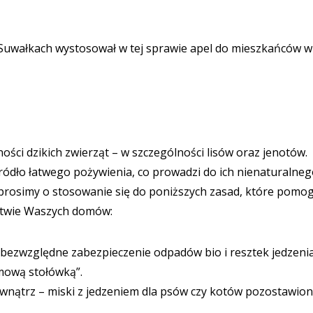
 Suwałkach wystosował w tej sprawie apel do mieszkańców w
ości dzikich zwierząt – w szczególności lisów oraz jenotów.
ródło łatwego pożywienia, co prowadzi do ich nienaturalne
 prosimy o stosowanie się do poniższych zasad, które pomo
dztwie Waszych domów:
 bezwzględne zabezpieczenie odpadów bio i resztek jedzenia
rmową stołówką”.
ewnątrz – miski z jedzeniem dla psów czy kotów pozostawio
.