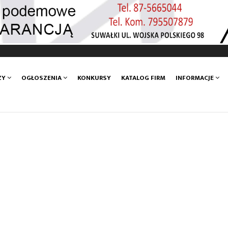
ZY
OGŁOSZENIA
KONKURSY
KATALOG FIRM
INFORMACJE