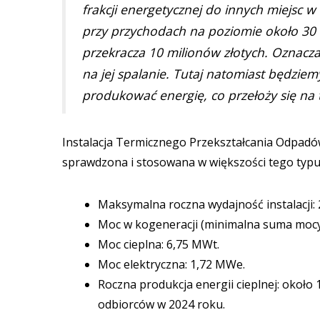
frakcji energetycznej do innych miejsc 
przy przychodach na poziomie około 30 m
przekracza 10 milionów złotych. Oznacz
na jej spalanie. Tutaj natomiast będzie
produkować energię, co przełoży się na
Instalacja Termicznego Przekształcania Odpadów
sprawdzona i stosowana w większości tego typu i
Maksymalna roczna wydajność instalacji:
Moc w kogeneracji (minimalna suma mocy c
Moc cieplna: 6,75 MWt.
Moc elektryczna: 1,72 MWe.
Roczna produkcja energii cieplnej: około 
odbiorców w 2024 roku.