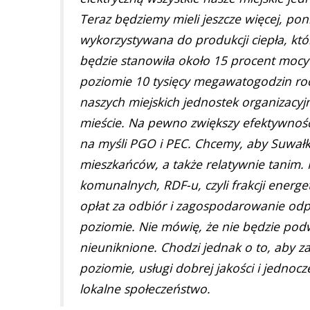
Teraz będziemy mieli jeszcze więcej, po
wykorzystywana do produkcji ciepła, które
będzie stanowiła około 15 procent mocy 
poziomie 10 tysięcy megawatogodzin ro
naszych miejskich jednostek organizacy
mieście. Na pewno zwiększy efektywnoś
na myśli PGO i PEC. Chcemy, aby Suwał
mieszkańców, a także relatywnie tani
komunalnych, RDF-u, czyli frakcji energe
opłat za odbiór i zagospodarowanie od
poziomie. Nie mówię, że nie będzie po
nieuniknione. Chodzi jednak o to, aby 
poziomie, usługi dobrej jakości i jedno
lokalne społeczeństwo.