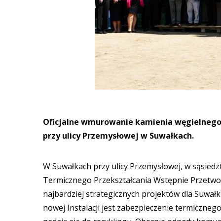
Oficjalne wmurowanie kamienia węgielnego 
przy ulicy Przemysłowej w Suwałkach.
W Suwałkach przy ulicy Przemysłowej, w sąsiedzt
Termicznego Przekształcania Wstępnie Przetwo
najbardziej strategicznych projektów dla Suwał
nowej Instalacji jest zabezpieczenie termiczneg