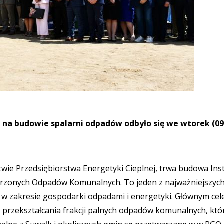
na budowie spalarni odpadów odbyło się we wtorek (09
wie Przedsiębiorstwa Energetyki Cieplnej, trwa budowa Inst
rzonych Odpadów Komunalnych. To jeden z najważniejszych
k w zakresie gospodarki odpadami i energetyki. Głównym ce
o przekształcania frakcji palnych odpadów komunalnych, któ