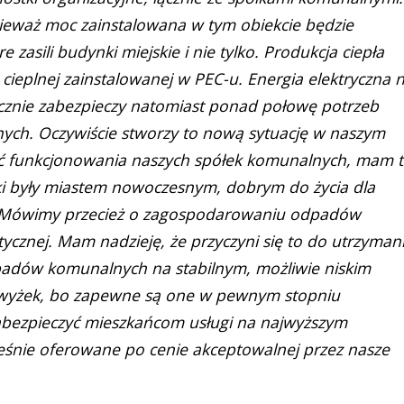
nieważ moc zainstalowana w tym obiekcie będzie
 zasili budynki miejskie i nie tylko. Produkcja ciepła
cieplnej zainstalowanej w PEC-u. Energia elektryczna 
cznie zabezpieczy natomiast ponad połowę potrzeb
jnych. Oczywiście stworzy to nową sytuację w naszym
ć funkcjonowania naszych spółek komunalnych, mam 
ki były miastem nowoczesnym, dobrym do życia dla
m. Mówimy przecież o zagospodarowaniu odpadów
tycznej. Mam nadzieję, że przyczyni się to do utrzyman
padów komunalnych na stabilnym, możliwie niskim
dwyżek, bo zapewne są one w pewnym stopniu
zabezpieczyć mieszkańcom usługi na najwyższym
cześnie oferowane po cenie akceptowalnej przez nasze