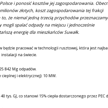
w Polsce i ponosić kosztów jej zagospodarowania. Obecn
ilionów złotych, koszt zagospodarowania tej frakcji
a to, że niemal jedną trzecią przychodów przeznaczamy
my mogli spalać odpady na miejscu i jednocześnie
 tańszą energię dla mieszkańców Suwałk.
 będzie pracować w technologii rusztowej, która jest najba
nstalacji na świecie.
 25 842 Mg odpadów.
ieplnej i elektrycznej): 10 MW.
140 tys. GJ, co stanowi 15% ciepła dostarczonego przez PEC 