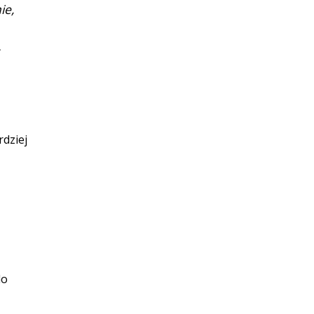
ie,
rdziej
do