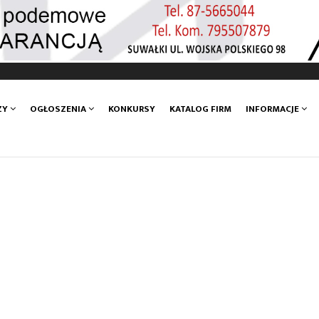
ZY
OGŁOSZENIA
KONKURSY
KATALOG FIRM
INFORMACJE