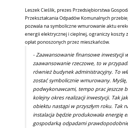
Leszek Cieślik, prezes Przedsiębiorstwa Gospo
Przekształcania Odpadów Komunalnych przebie
pozwala na symboliczne wmurowanie aktu erekcy
energii elektrycznej i cieplnej, ograniczy koszt
opłat ponoszonych przez mieszkańców.
- Zaawansowanie finansowe inwestycji wy
zaawansowanie rzeczowe, to w przypadk
również budynek administracyjny. To wł
zostać symbolicznie wmurowany. Myślę, że
podwykonawcami, tempo prac jeszcze bar
kolejny okres realizacji inwestycji. Tak 
obiektu nastąpi w przyszłym roku. Tak
instalacja będzie produkowała energię el
gospodarką odpadami prawdopodobnie si