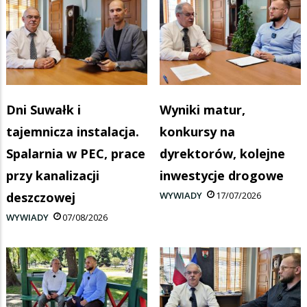
Dni Suwałk i
Wyniki matur,
tajemnicza instalacja.
konkursy na
Spalarnia w PEC, prace
dyrektorów, kolejne
przy kanalizacji
inwestycje drogowe
deszczowej
WYWIADY
17/07/2026
WYWIADY
07/08/2026