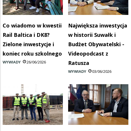
Co wiadomo w kwestii
Największa inwestycja
Rail Baltica i DK8?
w historii Suwałk i
Zielone inwestycje i
Budżet Obywatelski -
koniec roku szkolnego
Videopodcast z
WYWIADY
26/06/2026
Ratusza
WYWIADY
03/06/2026