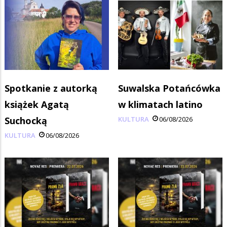
Spotkanie z autorką
Suwalska Potańcówka
książek Agatą
w klimatach latino
Suchocką
KULTURA
06/08/2026
KULTURA
06/08/2026