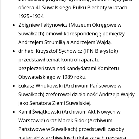
oficera 41 Suwalskiego Pułku Piechoty w latach
1925–1934.
Zbigniew Fałtynowicz (Muzeum Okręgowe w
Suwałkach) omówił korespondencję pomiędzy
Andrzejem Strumiłłą a Andrzejem Wajdą.
dr hab. Krzysztof Sychowicz (IPN Białystok)
przedstawił temat kontroli aparatu
bezpieczeństwa nad kandydatami Komitetu
Obywatelskiego w 1989 roku.
Łukasz Wnukowski (Archiwum Państwowe w
Suwałkach) zreferował działalność Andrzeja Wajdy
jako Senatora Ziemi Suwalskiej.
Kamil Świątkowski (Archiwum Akt Nowych w
Warszawie) oraz Marek Sidor (Archiwum
Państwowe w Suwałkach) przedstawili zasoby
materiałów archiwalnych dotyczących reżysera