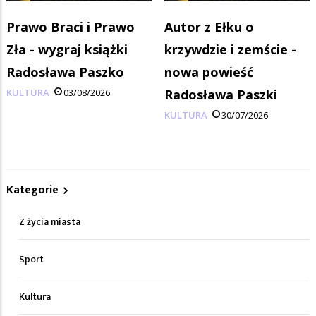
Prawo Braci i Prawo
Autor z Ełku o
Zła - wygraj książki
krzywdzie i zemście -
Radosława Paszko
nowa powieść
KULTURA
03/08/2026
Radosława Paszki
KULTURA
30/07/2026
Kategorie
Z życia miasta
Sport
Kultura