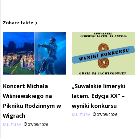
Zobacz także
Koncert Michała
„Suwalskie limeryki
Wiśniewskiego na
latem. Edycja XX” –
Pikniku Rodzinnym w
wyniki konkursu
Wigrach
KULTURA
07/08/2026
KULTURA
07/08/2026