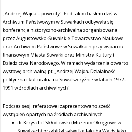
„Andrzej Wajda – powroty”. Pod takim hasłem dziś w
Archiwum Państwowym w Suwałkach odbywała się
konferencja historyczno-archiwalna zorganizowana
przez Augustowsko-Suwalskie Towarzystwo Naukowe
oraz Archiwum Państwowe w Suwałkach przy wsparciu
finansowym Miasta Suwałki oraz Ministra Kultury i
Dziedzictwa Narodowego. W ramach wydarzenia otwarto
wystawę archiwalną pt. „Andrzej Wajda. Działalność
polityczna i kulturalna na Suwalszczyźnie w latach 1977–
1991 w źródłach archiwalnych”.
Podczas sesji referatowej zaprezentowano sześć
wystąpień opartych na źródłach archiwalnych:
dr Krzysztof Skłodowski (Muzeum Okręgowe w
Suwałkach) przybliżył sylwetkę Jakuba Wajdy jako