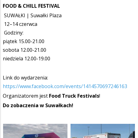
FOOD & CHILL FESTIVAL
SUWAŁKI | Suwałki Plaza
12–14 czerwca
Godziny:
piątek 15.00-21.00
sobota 12.00-21.00
niedziela 12.00-19.00
Link do wydarzenia:
https://www.facebook.com/events/1414570697246163
Organizatorem jest
Food Truck Festivals
!
Do zobaczenia w Suwałkach!