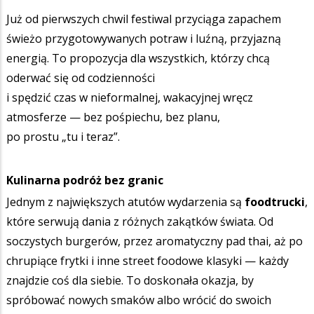
Już od pierwszych chwil festiwal przyciąga zapachem
świeżo przygotowywanych potraw i luźną, przyjazną
energią. To propozycja dla wszystkich, którzy chcą
oderwać się od codzienności
i spędzić czas w nieformalnej, wakacyjnej wręcz
atmosferze — bez pośpiechu, bez planu,
po prostu „tu i teraz”.
Kulinarna podróż bez granic
Jednym z największych atutów wydarzenia są
foodtrucki
,
które serwują dania z różnych zakątków świata. Od
soczystych burgerów, przez aromatyczny pad thai, aż po
chrupiące frytki i inne street foodowe klasyki — każdy
znajdzie coś dla siebie. To doskonała okazja, by
spróbować nowych smaków albo wrócić do swoich