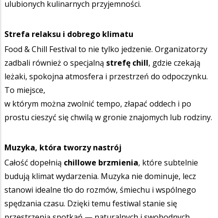
ulubionych kulinarnych przyjemności.
Strefa relaksu i dobrego klimatu
Food & Chill Festival to nie tylko jedzenie. Organizatorzy
zadbali również o specjalną
strefę chill
, gdzie czekają
leżaki, spokojna atmosfera i przestrzeń do odpoczynku.
To miejsce,
w którym można zwolnić tempo, złapać oddech i po
prostu cieszyć się chwilą w gronie znajomych lub rodziny.
Muzyka, która tworzy nastrój
Całość dopełnią
chillowe brzmienia
, które subtelnie
budują klimat wydarzenia. Muzyka nie dominuje, lecz
stanowi idealne tło do rozmów, śmiechu i wspólnego
spędzania czasu. Dzięki temu festiwal stanie się
przestrzenią spotkań — naturalnych i swobodnych.