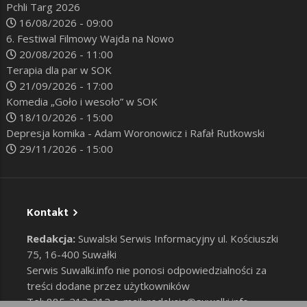
Pchli Targ 2026
16/08/2026 - 09:00
6. Festiwal Filmowy Wajda na Nowo
20/08/2026 - 11:00
Terapia dla par w SOK
21/09/2026 - 17:00
Komedia „Goło i wesoło” w SOK
18/10/2026 - 15:00
Depresja komika - Adam Woronowicz i Rafał Rutkowski
29/11/2026 - 15:00
Kontakt
Redakcja:
Suwalski Serwis Informacyjny ul. Kościuszki
75, 16-400 Suwałki
Serwis Suwalki.info nie ponosi odpowiedzialności za
treści dodane przez użytkowników
Tel: 885-212-212 e-mail:
redakcja@suwalki.info
,