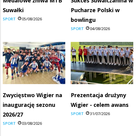
Medalowe żniwa MTB
Sukces Suwalczanina w
Suwałki
Pucharze Polski w
SPORT
05/08/2026
bowlingu
SPORT
04/08/2026
Zwycięstwo Wigier na
Prezentacja drużyny
inaugurację sezonu
Wigier - celem awans
2026/27
SPORT
31/07/2026
SPORT
03/08/2026