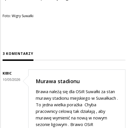
Foto: Wigry Suwałki
3 KOMENTARZY
KIBIC
10/05/2026
Murawa stadionu
Brawa należą się dla OSiR Suwałki za stan
murawy stadionu miejskiego w Suwałkach .
To jedna wielka porażka Chyba
pracownicy celową tak działają , aby
murawę wymienić na nową w nowym
sezonie ligowym . Brawo OSiR