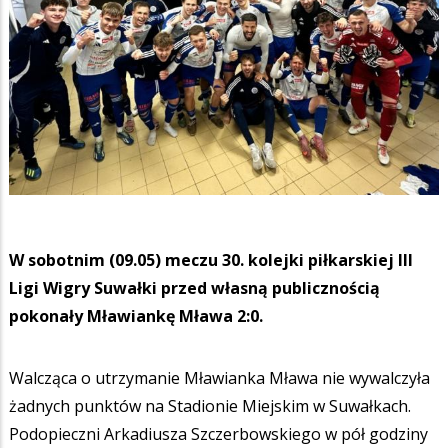
W sobotnim (09.05) meczu 30. kolejki piłkarskiej III
Ligi Wigry Suwałki przed własną publicznością
pokonały Mławiankę Mława 2:0.
Walcząca o utrzymanie Mławianka Mława nie wywalczyła
żadnych punktów na Stadionie Miejskim w Suwałkach.
Podopieczni Arkadiusza Szczerbowskiego w pół godziny