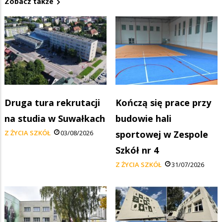
Zobacz także
Druga tura rekrutacji
Kończą się prace przy
na studia w Suwałkach
budowie hali
Z ŻYCIA SZKÓŁ
03/08/2026
sportowej w Zespole
Szkół nr 4
Z ŻYCIA SZKÓŁ
31/07/2026