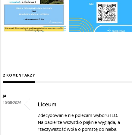
2 KOMENTARZY
JA
10/05/2026
Liceum
Zdecydowanie nie polecam wyboru ILO.
Na papierze wszystko pięknie wygląda, a
rzeczywistość woła o pomstę do nieba.