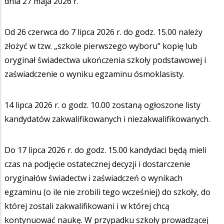
dnia 27 maja 2026 r.
Od 26 czerwca do 7 lipca 2026 r. do godz. 15.00 należy
złożyć w tzw. „szkole pierwszego wyboru” kopię lub
oryginał świadectwa ukończenia szkoły podstawowej i
zaświadczenie o wyniku egzaminu ósmoklasisty.
14 lipca 2026 r. o godz. 10.00 zostaną ogłoszone listy
kandydatów zakwalifikowanych i niezakwalifikowanych.
Do 17 lipca 2026 r. do godz. 15.00 kandydaci będą mieli
czas na podjęcie ostatecznej decyzji i dostarczenie
oryginałów świadectw i zaświadczeń o wynikach
egzaminu (o ile nie zrobili tego wcześniej) do szkoły, do
której zostali zakwalifikowani i w której chcą
kontynuować naukę. W przypadku szkoły prowadzącej