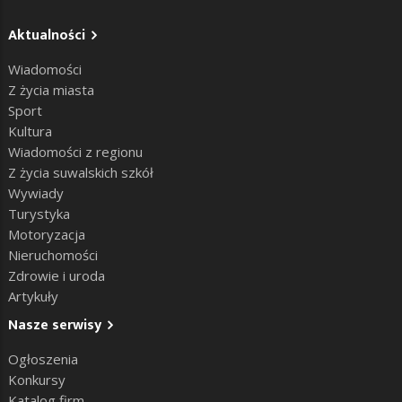
Aktualności
Wiadomości
Z życia miasta
Sport
Kultura
Wiadomości z regionu
Z życia suwalskich szkół
Wywiady
Turystyka
Motoryzacja
Nieruchomości
Zdrowie i uroda
Artykuły
Nasze serwisy
Ogłoszenia
Konkursy
Katalog firm