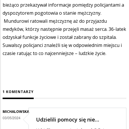
bieżąco przekazywał informacje pomiędzy policjantami a
dyspozytorem pogotowia o stanie mężczyzny.
Mundurowi ratowali mężczyznę aż do przyjazdu
medyków, którzy następnie przejęli masaż serca. 36-latek
odzyskał funkcje życiowe i został zabrany do szpitala.
Suwalscy policjanci znaleźli się w odpowiednim miejscu i
czasie ratując to co najcenniejsze – ludzkie życie.
1 KOMENTARZY
MICHALOWSKA
03/05/2024
Udzielili pomocy się nie…