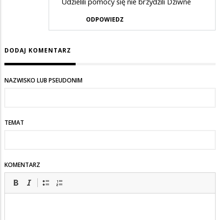
Udzielili pomocy się nie brzydzili Dziwne
ODPOWIEDZ
DODAJ KOMENTARZ
NAZWISKO LUB PSEUDONIM
TEMAT
KOMENTARZ