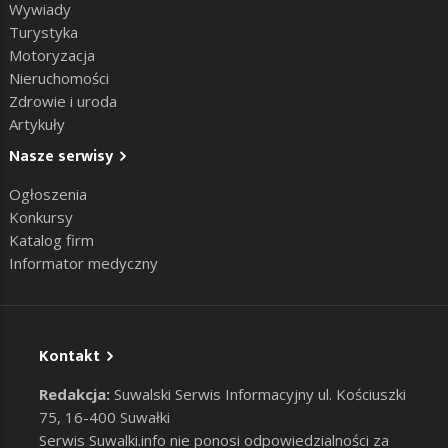
Wywiady
Turystyka
Motoryzacja
Nieruchomości
Zdrowie i uroda
Artykuły
Nasze serwisy
Ogłoszenia
Konkursy
Katalog firm
Informator medyczny
Kontakt
Redakcja:
Suwalski Serwis Informacyjny ul. Kościuszki
75, 16-400 Suwałki
Serwis Suwalki.info nie ponosi odpowiedzialności za