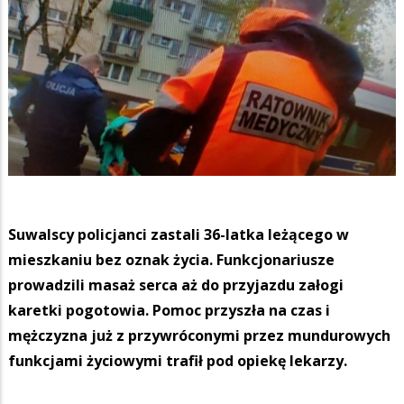
Suwalscy policjanci zastali 36-latka leżącego w
mieszkaniu bez oznak życia. Funkcjonariusze
prowadzili masaż serca aż do przyjazdu załogi
karetki pogotowia. Pomoc przyszła na czas i
mężczyzna już z przywróconymi przez mundurowych
funkcjami życiowymi trafił pod opiekę lekarzy.