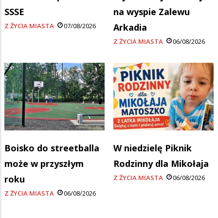
SSSE
na wyspie Zalewu
Z ŻYCIA MIASTA
07/08/2026
Arkadia
Z ŻYCIA MIASTA
06/08/2026
Boisko do streetballa
W niedzielę Piknik
może w przyszłym
Rodzinny dla Mikołaja
roku
Z ŻYCIA MIASTA
06/08/2026
Z ŻYCIA MIASTA
06/08/2026