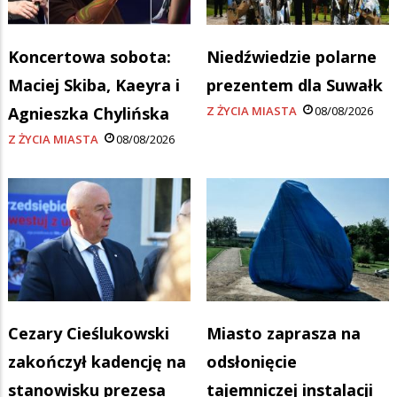
Koncertowa sobota:
Niedźwiedzie polarne
Maciej Skiba, Kaeyra i
prezentem dla Suwałk
Agnieszka Chylińska
Z ŻYCIA MIASTA
08/08/2026
Z ŻYCIA MIASTA
08/08/2026
Cezary Cieślukowski
Miasto zaprasza na
zakończył kadencję na
odsłonięcie
stanowisku prezesa
tajemniczej instalacji