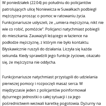
W poniedziałek (22.04) po południu do policjantów
patrolujących ulicę Noniewicza w Suwałkach podbiegł
mężczyzna prosząc o pomoc w ratowaniu życia.
Funkcjonariusze usłyszeli, że ,,umiera mężczyzna, nikt nie
wie co robić, pomóżcie’’. Policjanci natychmiast pobiegli
do mieszkania. Zauważyli leżącego w łazience na
podłodze mężczyznę, z którym nie było kontaktu.
Błyskawicznie ruszyli do działania. Liczyła się każda
sekunda. Kiedy sprawdzili jego funkcje życiowe, okazało
się, że mężczyzna nie oddycha.
Funkcjonariusze natychmiast przystąpili do udzielania
pierwszej pomocy i rozpoczęli masaż serca. W
międzyczasie jeden z policjantów poinformował
dyżurnego jednostki o całej sytuacji i za jego
pośrednictwem wezwali karetkę pogotowia. Dyżurny na