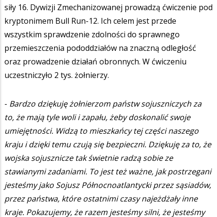
siły 16. Dywizji Zmechanizowanej prowadzą ćwiczenie pod
kryptonimem Bull Run-12. Ich celem jest przede
wszystkim sprawdzenie zdolności do sprawnego
przemieszczenia pododdziałów na znaczną odległość
oraz prowadzenie działań obronnych. W ćwiczeniu
uczestniczyło 2 tys. żołnierzy.
-
Bardzo dziękuję żołnierzom państw sojuszniczych za
to, że mają tyle woli i zapału, żeby doskonalić swoje
umiejętności. Widzą to mieszkańcy tej części naszego
kraju i dzięki temu czują się bezpieczni. Dziękuję za to, że
wojska sojusznicze tak świetnie radzą sobie ze
stawianymi zadaniami. To jest też ważne, jak postrzegani
jesteśmy jako Sojusz Północnoatlantycki przez sąsiadów,
przez państwa, które ostatnimi czasy najeżdżały inne
kraje. Pokazujemy, że razem jesteśmy silni, że jesteśmy