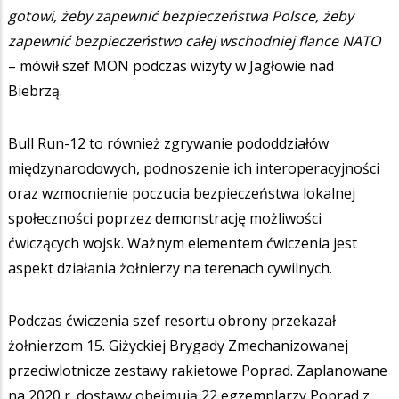
gotowi, żeby zapewnić bezpieczeństwa Polsce, żeby
zapewnić bezpieczeństwo całej wschodniej flance NATO
– mówił szef MON podczas wizyty w Jagłowie nad
Biebrzą.
Bull Run-12 to również zgrywanie pododdziałów
międzynarodowych, podnoszenie ich interoperacyjności
oraz wzmocnienie poczucia bezpieczeństwa lokalnej
społeczności poprzez demonstrację możliwości
ćwiczących wojsk. Ważnym elementem ćwiczenia jest
aspekt działania żołnierzy na terenach cywilnych.
Podczas ćwiczenia szef resortu obrony przekazał
żołnierzom 15. Giżyckiej Brygady Zmechanizowanej
przeciwlotnicze zestawy rakietowe Poprad. Zaplanowane
na 2020 r. dostawy obejmują 22 egzemplarzy Poprad z