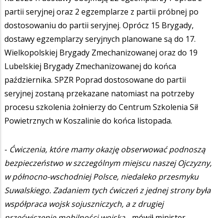
partii seryjnej oraz 2 egzemplarze z partii próbnej po
dostosowaniu do partii seryjnej. Oprócz 15 Brygady,
dostawy egzemplarzy seryjnych planowane są do 17.
Wielkopolskiej Brygady Zmechanizowanej oraz do 19
Lubelskiej Brygady Zmechanizowanej do końca
października. SPZR Poprad dostosowane do partii
seryjnej zostaną przekazane natomiast na potrzeby
procesu szkolenia żołnierzy do Centrum Szkolenia Sił
Powietrznych w Koszalinie do końca listopada.
-
Ćwiczenia, które mamy okazję obserwować podnoszą
bezpieczeństwo w szczególnym miejscu naszej Ojczyzny,
w północno-wschodniej Polsce, niedaleko przesmyku
Suwalskiego. Zadaniem tych ćwiczeń z jednej strony była
współpraca wojsk sojuszniczych, a z drugiej
przećwiczenie mobilności wojska
- mówił minister