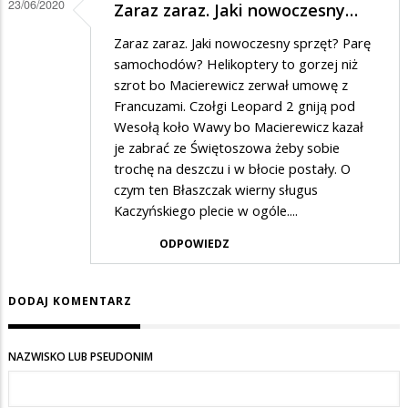
23/06/2020
Zaraz zaraz. Jaki nowoczesny…
Zaraz zaraz. Jaki nowoczesny sprzęt? Parę
samochodów? Helikoptery to gorzej niż
szrot bo Macierewicz zerwał umowę z
Francuzami. Czołgi Leopard 2 gniją pod
Wesołą koło Wawy bo Macierewicz kazał
je zabrać ze Świętoszowa żeby sobie
trochę na deszczu i w błocie postały. O
czym ten Błaszczak wierny sługus
Kaczyńskiego plecie w ogóle....
ODPOWIEDZ
DODAJ KOMENTARZ
NAZWISKO LUB PSEUDONIM