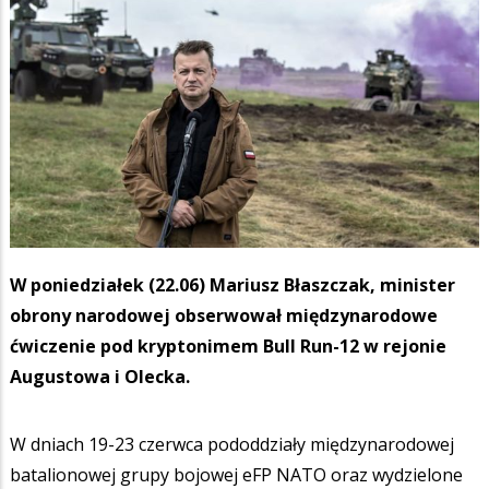
W poniedziałek (22.06) Mariusz Błaszczak, minister
obrony narodowej obserwował międzynarodowe
ćwiczenie pod kryptonimem Bull Run-12 w rejonie
Augustowa i Olecka.
W dniach 19-23 czerwca pododdziały międzynarodowej
batalionowej grupy bojowej eFP NATO oraz wydzielone