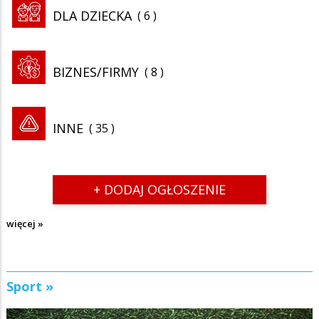
DLA DZIECKA
6
BIZNES/FIRMY
8
INNE
35
+ DODAJ OGŁOSZENIE
więcej »
Sport »