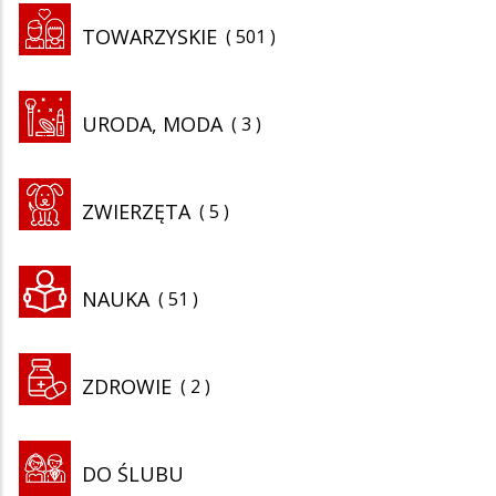
TOWARZYSKIE
501
URODA, MODA
3
ZWIERZĘTA
5
NAUKA
51
ZDROWIE
2
DO ŚLUBU