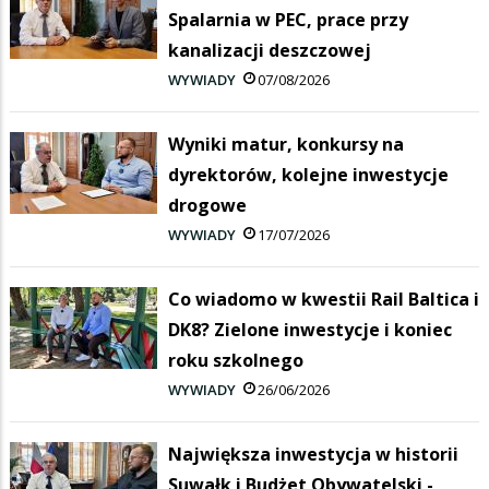
Spalarnia w PEC, prace przy
kanalizacji deszczowej
WYWIADY
07/08/2026
Wyniki matur, konkursy na
dyrektorów, kolejne inwestycje
drogowe
WYWIADY
17/07/2026
Co wiadomo w kwestii Rail Baltica i
DK8? Zielone inwestycje i koniec
roku szkolnego
WYWIADY
26/06/2026
Największa inwestycja w historii
Suwałk i Budżet Obywatelski -