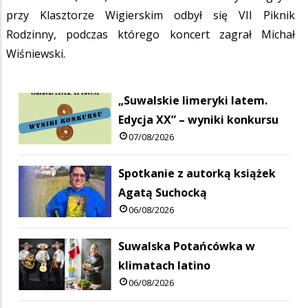
przy Klasztorze Wigierskim odbył się VII Piknik
Rodzinny, podczas którego koncert zagrał Michał
Wiśniewski.
„Suwalskie limeryki latem.
Edycja XX” – wyniki konkursu
07/08/2026
Spotkanie z autorką książek
Agatą Suchocką
06/08/2026
Suwalska Potańcówka w
klimatach latino
06/08/2026