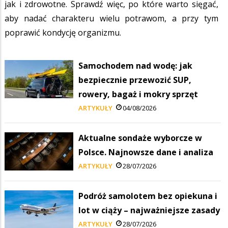
jak i zdrowotne. Sprawdź więc, po które warto sięgać,
aby nadać charakteru wielu potrawom, a przy tym
poprawić kondycję organizmu.
Samochodem nad wodę: jak
bezpiecznie przewozić SUP,
rowery, bagaż i mokry sprzęt
ARTYKUŁY
04/08/2026
Aktualne sondaże wyborcze w
Polsce. Najnowsze dane i analiza
ARTYKUŁY
28/07/2026
Podróż samolotem bez opiekuna i
lot w ciąży – najważniejsze zasady
ARTYKUŁY
28/07/2026