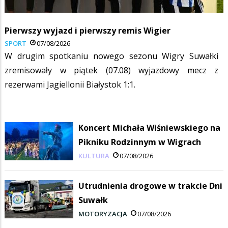
Pierwszy wyjazd i pierwszy remis Wigier
SPORT
07/08/2026
W drugim spotkaniu nowego sezonu Wigry Suwałki
zremisowały w piątek (07.08) wyjazdowy mecz z
rezerwami Jagiellonii Białystok 1:1.
Koncert Michała Wiśniewskiego na
Pikniku Rodzinnym w Wigrach
KULTURA
07/08/2026
Utrudnienia drogowe w trakcie Dni
Suwałk
MOTORYZACJA
07/08/2026