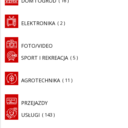
DOM I OGRÓD
16
ELEKTRONIKA
2
FOTO/VIDEO
SPORT I REKREACJA
5
AGROTECHNIKA
11
PRZEJAZDY
USŁUGI
143