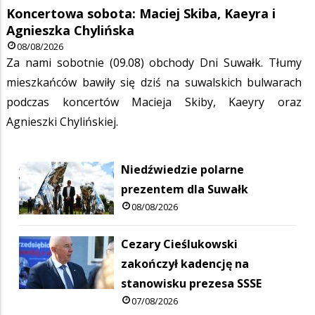
Koncertowa sobota: Maciej Skiba, Kaeyra i
Agnieszka Chylińska
08/08/2026
Za nami sobotnie (09.08) obchody Dni Suwałk. Tłumy
mieszkańców bawiły się dziś na suwalskich bulwarach
podczas koncertów Macieja Skiby, Kaeyry oraz
Agnieszki Chylińskiej.
Niedźwiedzie polarne
prezentem dla Suwałk
08/08/2026
Cezary Cieślukowski
zakończył kadencję na
stanowisku prezesa SSSE
07/08/2026