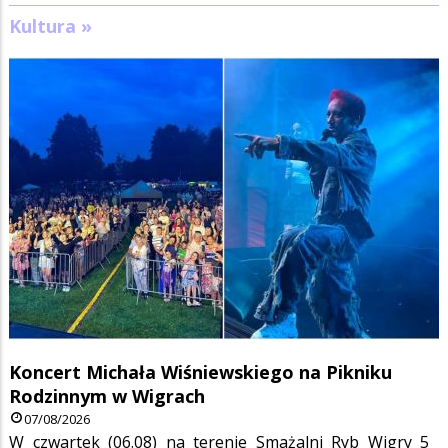
Kultura »
Koncert Michała Wiśniewskiego na Pikniku
Rodzinnym w Wigrach
07/08/2026
W czwartek (06.08) na terenie Smażalni Ryb Wigry 5