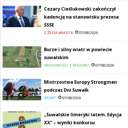
Cezary Cieślukowski zakończył
kadencję na stanowisku prezesa
SSSE
Z ŻYCIA MIASTA
07/08/2026
Burze i silny wiatr w powiecie
suwalskim
WIADOMOŚCI Z REGIONU
07/08/2026
Mistrzostwa Europy Strongman
podczas Dni Suwałk
SPORT
07/08/2026
„Suwalskie limeryki latem. Edycja
XX” – wyniki konkursu