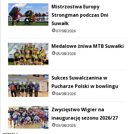
Mistrzostwa Europy
Strongman podczas Dni
Suwałk
07/08/2026
Medalowe żniwa MTB Suwałki
05/08/2026
Sukces Suwalczanina w
Pucharze Polski w bowlingu
04/08/2026
Zwycięstwo Wigier na
inaugurację sezonu 2026/27
03/08/2026
więcej »