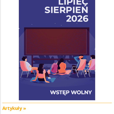
Artykuły »