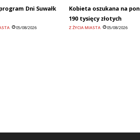
program Dni Suwałk
Kobieta oszukana na po
190 tysięcy złotych
IASTA
05/08/2026
Z ŻYCIA MIASTA
05/08/2026