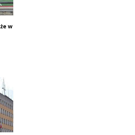
oże w