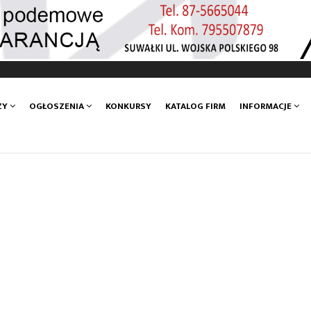
ZY
OGŁOSZENIA
KONKURSY
KATALOG FIRM
INFORMACJE