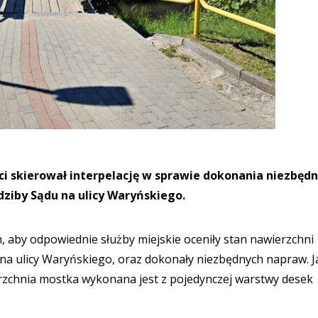
ci skierował interpelację w sprawie dokonania niezbęd
ziby Sądu na ulicy Waryńskiego.
, aby odpowiednie służby miejskie oceniły stan nawierzchni
na ulicy Waryńskiego, oraz dokonały niezbędnych napraw. J
erzchnia mostka wykonana jest z pojedynczej warstwy desek