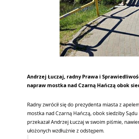
Andrzej Łuczaj, radny Prawa i Sprawiedliwoś
napraw mostka nad Czarną Hańczą obok sied
Radny zwrócił się do prezydenta miasta z apelem
mostka nad Czarną Hańczą, obok siedziby Sądu 
przekazał Andrzej Łuczaj w swoim piśmie, nawi
ułożonych wzdłużnie z odstępem.