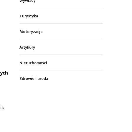
Wywiady
Turystyka
Motoryzacja
Artykuły
Nieruchomości
nych
Zdrowie i uroda
ak