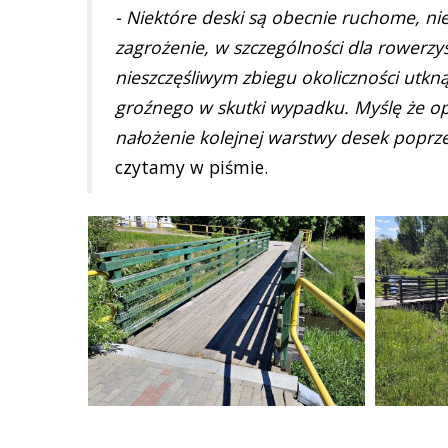
- Niektóre deski są obecnie ruchome, ni
zagrożenie, w szczególności dla rowerz
nieszczęśliwym zbiegu okoliczności utkn
groźnego w skutki wypadku. Myślę że o
nałożenie kolejnej warstwy desek poprz
czytamy w piśmie.