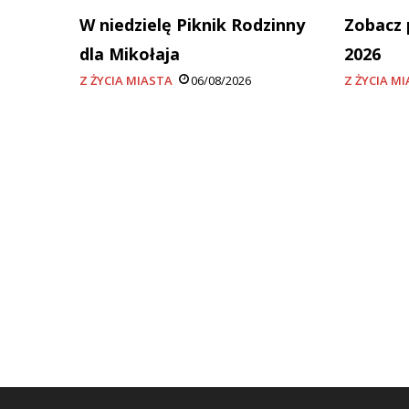
W niedzielę Piknik Rodzinny
Zobacz 
dla Mikołaja
2026
Z ŻYCIA MIASTA
06/08/2026
Z ŻYCIA M