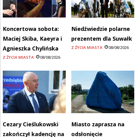
Koncertowa sobota:
Niedźwiedzie polarne
Maciej Skiba, Kaeyra i
prezentem dla Suwałk
Agnieszka Chylińska
Z ŻYCIA MIASTA
08/08/2026
Z ŻYCIA MIASTA
08/08/2026
Cezary Cieślukowski
Miasto zaprasza na
zakończył kadencję na
odsłonięcie