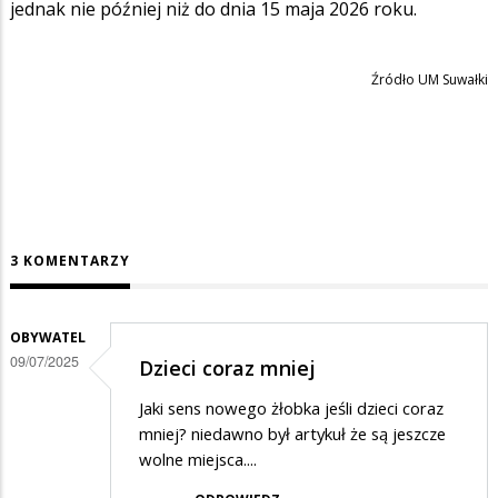
jednak nie później niż do dnia 15 maja 2026 roku.
Źródło UM Suwałki
3 KOMENTARZY
OBYWATEL
09/07/2025
Dzieci coraz mniej
Jaki sens nowego żłobka jeśli dzieci coraz
mniej? niedawno był artykuł że są jeszcze
wolne miejsca....