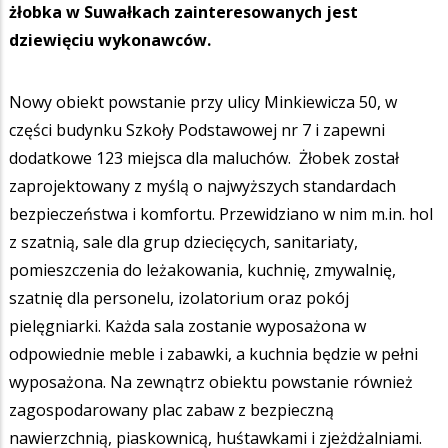
żłobka w Suwałkach zainteresowanych jest
dziewięciu wykonawców.
Nowy obiekt powstanie przy ulicy Minkiewicza 50, w
części budynku Szkoły Podstawowej nr 7 i zapewni
dodatkowe 123 miejsca dla maluchów. Żłobek został
zaprojektowany z myślą o najwyższych standardach
bezpieczeństwa i komfortu. Przewidziano w nim m.in. hol
z szatnią, sale dla grup dziecięcych, sanitariaty,
pomieszczenia do leżakowania, kuchnię, zmywalnię,
szatnię dla personelu, izolatorium oraz pokój
pielęgniarki. Każda sala zostanie wyposażona w
odpowiednie meble i zabawki, a kuchnia będzie w pełni
wyposażona. Na zewnątrz obiektu powstanie również
zagospodarowany plac zabaw z bezpieczną
nawierzchnią, piaskownicą, huśtawkami i zjeżdżalniami.