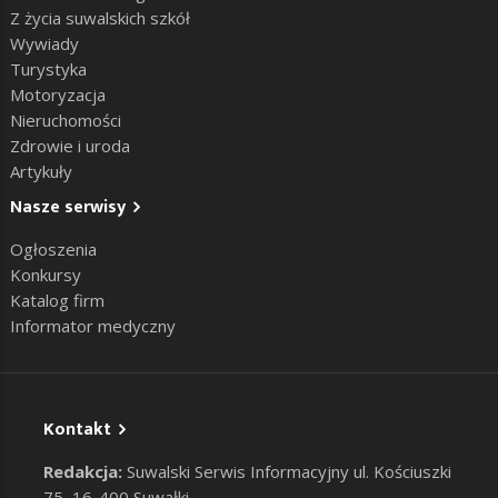
Z życia suwalskich szkół
Wywiady
Turystyka
Motoryzacja
Nieruchomości
Zdrowie i uroda
Artykuły
Nasze serwisy
Ogłoszenia
Konkursy
Katalog firm
Informator medyczny
Kontakt
Redakcja:
Suwalski Serwis Informacyjny ul. Kościuszki
75, 16-400 Suwałki