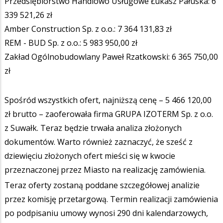
Przedsiębiorstwo Handlowo Usługowe Łukasz Pałuska: 6
339 521,26 zł
Amber Construction Sp. z o.o.: 7 364 131,83 zł
REM - BUD Sp. z o.o.: 5 983 950,00 zł
Zakład Ogólnobudowlany Paweł Rzatkowski: 6 365 750,00
zł
Spośród wszystkich ofert, najniższą cenę – 5 466 120,00
zł brutto – zaoferowała firma GRUPA IZOTERM Sp. z o.o.
z Suwałk. Teraz będzie trwała analiza złożonych
dokumentów. Warto również zaznaczyć, że sześć z
dziewięciu złożonych ofert mieści się w kwocie
przeznaczonej przez Miasto na realizację zamówienia.
Teraz oferty zostaną poddane szczegółowej analizie
przez komisję przetargową. Termin realizacji zamówienia
po podpisaniu umowy wynosi 290 dni kalendarzowych,