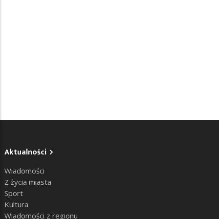
Aktualności
Wiadomości
Z życia miasta
Sport
Kultura
Wiadomości z regionu