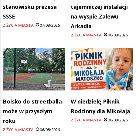
stanowisku prezesa
tajemniczej instalacji
SSSE
na wyspie Zalewu
Z ŻYCIA MIASTA
07/08/2026
Arkadia
Z ŻYCIA MIASTA
06/08/2026
Boisko do streetballa
W niedzielę Piknik
może w przyszłym
Rodzinny dla Mikołaja
roku
Z ŻYCIA MIASTA
06/08/2026
Z ŻYCIA MIASTA
06/08/2026