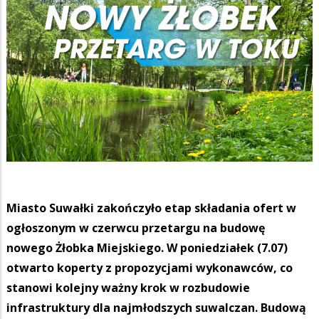
Miasto Suwałki zakończyło etap składania ofert w
ogłoszonym w czerwcu przetargu na budowę
nowego Żłobka Miejskiego. W poniedziałek (7.07)
otwarto koperty z propozycjami wykonawców, co
stanowi kolejny ważny krok w rozbudowie
infrastruktury dla najmłodszych suwalczan. Budową