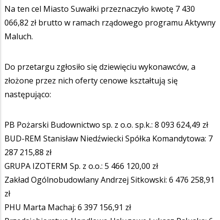
Na ten cel Miasto Suwałki przeznaczyło kwotę 7 430
066,82 zł brutto w ramach rządowego programu Aktywny
Maluch.
Do przetargu zgłosiło się dziewięciu wykonawców, a
złożone przez nich oferty cenowe kształtują się
następująco:
PB Pożarski Budownictwo sp. z o.o. sp.k.: 8 093 624,49 zł
BUD-REM Stanisław Niedźwiecki Spółka Komandytowa: 7
287 215,88 zł
GRUPA IZOTERM Sp. z o.o.: 5 466 120,00 zł
Zakład Ogólnobudowlany Andrzej Sitkowski: 6 476 258,91
zł
PHU Marta Machaj: 6 397 156,91 zł