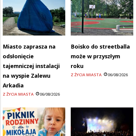
Miasto zaprasza na
Boisko do streetballa
odsłonięcie
może w przyszłym
tajemniczej instalacji
roku
na wyspie Zalewu
Z ŻYCIA MIASTA
06/08/2026
Arkadia
Z ŻYCIA MIASTA
06/08/2026