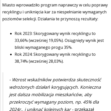
Miasto wprowadziło program naprawczy w celu poprawy
recyklingu i uniknięcia kar za niespełnianie wymaganych
poziomów selekcji. Działania te przynoszą rezultaty:
Rok 2023: Skorygowany wynik recyklingu to
33,66% (wcześniej 19,05%). Osiągnięty wynik jest
bliski wymaganego progu 35%.
Rok 2024: Skorygowany wynik recyklingu to
38,74% (wcześniej 28,03%).
- Wzrost wskaźników potwierdza skuteczność
wdrożonych działań korygujących. Konieczna
jest dalsza mobilizacja mieszkańców, aby
przekroczyć wymagany poziom, np. 45% dla
2024r., i uniknąć kolejnych kar -
przekazał