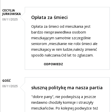
CECYLIA
JURKOWSKA
Opłata za śmieci
06/11/2025
Opłata za śmieci od mieszkania jest
bardzo niesprawiedliwa osobom
mieszkającym samotnie szczególnie
seniorom ,mieszkanie nie robi śmieci ale
mieszkajacy w nim ludzie,należy zmienić
sposób naliczania.Od lat to zglaszam.
ODPOWIEDZ
GOŚĆ
06/11/2025
słuszną politykę ma nasza partia
"dobre pany", nie podwyższą a jeszcze
niedawno chodziły komisje i straszyły
mieszkańców. Po kolejnej podwyżce też