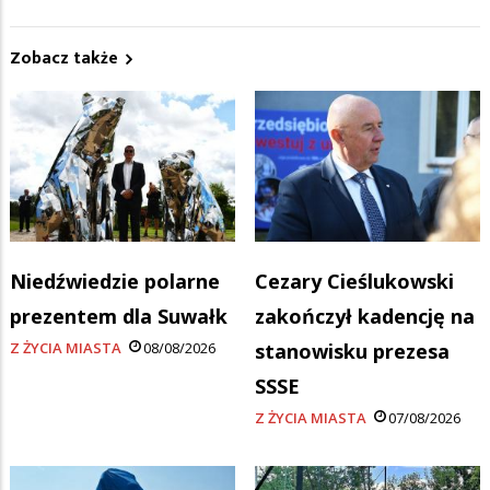
Zobacz także
Niedźwiedzie polarne
Cezary Cieślukowski
prezentem dla Suwałk
zakończył kadencję na
Z ŻYCIA MIASTA
08/08/2026
stanowisku prezesa
SSSE
Z ŻYCIA MIASTA
07/08/2026