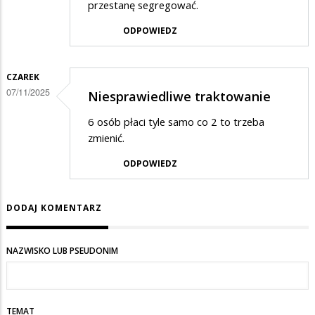
przestanę segregować.
ODPOWIEDZ
CZAREK
07/11/2025
Niesprawiedliwe traktowanie
6 osób płaci tyle samo co 2 to trzeba
zmienić.
ODPOWIEDZ
DODAJ KOMENTARZ
NAZWISKO LUB PSEUDONIM
TEMAT