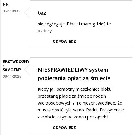
NN
05/11/2025
też
nie segreguję. Płacę i mam gdzieś te
bzdury.
ODPOWIEDZ
KRZYWDZONY
-
NIESPRAWIEDLIWY system
SAMOTNY
06/11/2025
pobierania opłat za śmiecie
Kiedy ja , samotny mieszkaniec bloku
przestanę płacić za śmiecie rodzin
wieloosobowych ? To niesprawiedliwe, że
muszę płacić tyle samo. Radni, Prezydencie
- zróbcie z tym w końcu porządek !
ODPOWIEDZ