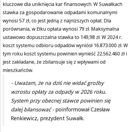
kluczowe dla uniknięcia kar finansowych. W Suwałkach
stawka za gospodarowanie odpadami komunalnymi
wynosi 57 zł, co jest jedną z najniższych opłat. Dla
porównania, w Ełku opłata wynosi 79 zł. Maksymalna
ustawowo dopuszczalna stawka to 149,98 zł. W 2024 r.
koszt systemu odbioru odpadów wyniósł 16.873.000 zł. W
tym roku koszt systemu powinien wynieść 22.562.460 zł i
jest zakładane, że zbilansuje się z wpływami od
mieszkańców.
- Uważam, że na dziś nie widać groźby
wzrostu opłaty za odpady w 2026 roku.
System przy obecnej stawce powinien się
dalej bilansować -
poinformował Czesław
Renkiewicz, prezydent Suwałk.