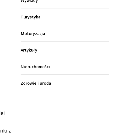
Wywiady
Turystyka
Motoryzacja
Artykuły
Nieruchomości
Zdrowie i uroda
lei
nki z