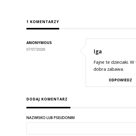
1 KOMENTARZY
ANONYMOUS
07/07/2026
Iga
Fajne te dzieciaki. W
dobra zabawa.
ODPOWIEDZ
DODAJ KOMENTARZ
NAZWISKO LUB PSEUDONIM