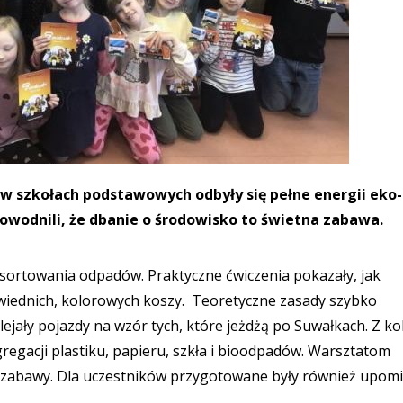
w szkołach podstawowych odbyły się pełne energii eko-
wodnili, że dbanie o środowisko to świetna zabawa.
 sortowania odpadów. Praktyczne ćwiczenia pokazały, jak
iednich, kolorowych koszy. Teoretyczne zasady szybko
lejały pojazdy na wzór tych, które jeżdżą po Suwałkach. Z ko
regacji plastiku, papieru, szkła i bioodpadów. Warsztatom
zabawy. Dla uczestników przygotowane były również upomi