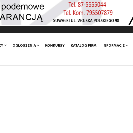
ZY
OGŁOSZENIA
KONKURSY
KATALOG FIRM
INFORMACJE