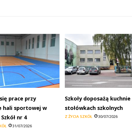
się prace przy
Szkoły doposażą kuchnie
 hali sportowej w
stołówkach szkolnych
 Szkół nr 4
Z ŻYCIA SZKÓŁ
30/07/2026
ZKÓŁ
31/07/2026