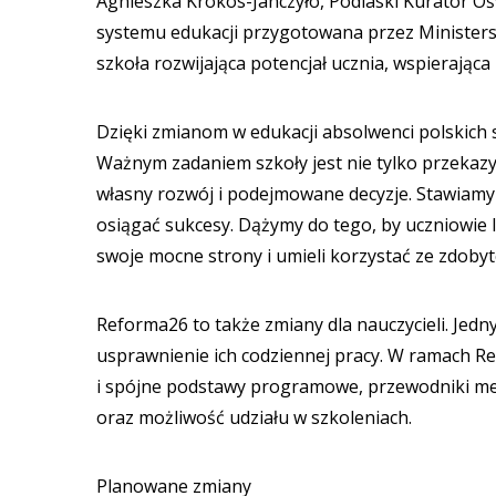
Agnieszka Krokos-Janczyło, Podlaski Kurator O
systemu edukacji przygotowana przez Ministerst
szkoła rozwijająca potencjał ucznia, wspierająca
Dzięki zmianom w edukacji absolwenci polskich s
Ważnym zadaniem szkoły jest nie tylko przekazy
własny rozwój i podejmowane decyzje. Stawiamy
osiągać sukcesy. Dążymy do tego, by uczniowie lep
swoje mocne strony i umieli korzystać ze zdobyt
Reforma26 to także zmiany dla nauczycieli. Jed
usprawnienie ich codziennej pracy. W ramach R
i spójne podstawy programowe, przewodniki me
oraz możliwość udziału w szkoleniach.
Planowane zmiany