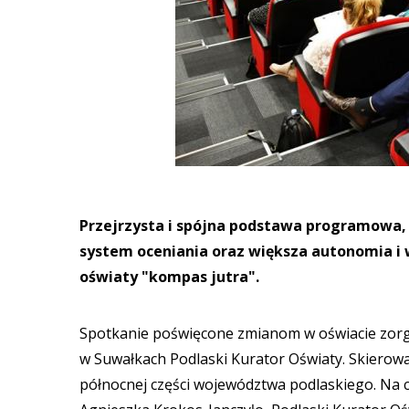
Przejrzysta i spójna podstawa programowa, 
system oceniania oraz większa autonomia i w
oświaty "kompas jutra".
Spotkanie poświęcone zmianom w oświacie zor
w Suwałkach Podlaski Kurator Oświaty. Skierow
północnej części województwa podlaskiego. Na