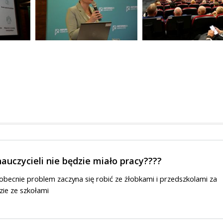
 nauczycieli nie będzie miało pracy????
///obecnie problem zaczyna się robić ze żłobkami i przedszkolami za
zie ze szkołami