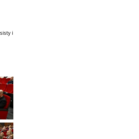
isty i