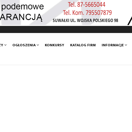
ZY
OGŁOSZENIA
KONKURSY
KATALOG FIRM
INFORMACJE