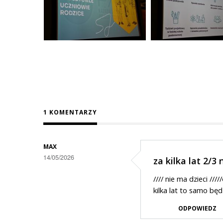
1 KOMENTARZY
MAX
14/05/2026
za kilka lat 2/3
//// nie ma dzieci //
kilka lat to samo będ
ODPOWIEDZ