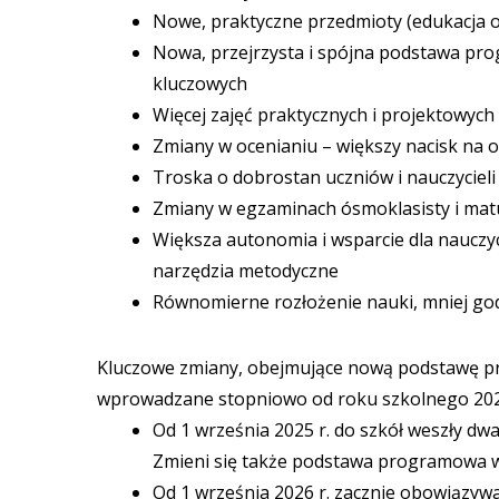
Nowe, praktyczne przedmioty (edukacja 
Nowa, przejrzysta i spójna podstawa pro
kluczowych
Więcej zajęć praktycznych i projektowych
Zmiany w ocenianiu – większy nacisk na 
Troska o dobrostan uczniów i nauczycieli
Zmiany w egzaminach ósmoklasisty i mat
Większa autonomia i wsparcie dla nauczy
narzędzia metodyczne
Równomierne rozłożenie nauki, mniej god
Kluczowe zmiany, obejmujące nową podstawę pr
wprowadzane stopniowo od roku szkolnego 2025
Od 1 września 2025 r. do szkół weszły dw
Zmieni się także podstawa programowa w
Od 1 września 2026 r. zacznie obowiązy