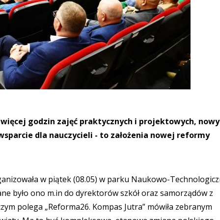
więcej godzin zajęć praktycznych i projektowych, nowy
sparcie dla nauczycieli - to założenia nowej reformy
ganizowała w piątek (08.05) w parku Naukowo-Technologic
ane było ono m.in do dyrektorów szkół oraz samorządów z
 czym polega „Reforma26. Kompas Jutra” mówiła zebranym