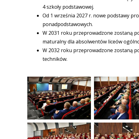
4 szkoły podstawowej.
Od 1 września 2027 r. nowe podstawy pr
ponadpodstawowych.
W 2031 roku przeprowadzone zostaną po 
maturalny dla absolwentów liceów ogólno
W 2032 roku przeprowadzone zostaną po
techników.