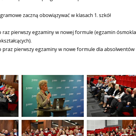
ogramowe zaczną obowiązywać w klasach 1. szkół
raz pierwszy egzaminy w nowej formule (egzamin ósmoklas
kształcących).
 praz pierwszy egzaminy w nowe formule dla absolwentów