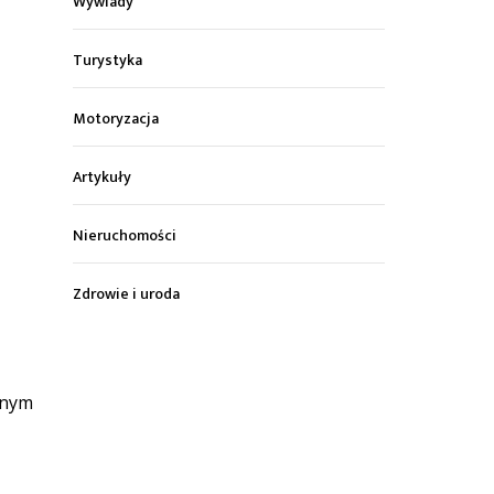
Wywiady
Turystyka
Motoryzacja
Artykuły
Nieruchomości
Zdrowie i uroda
znym