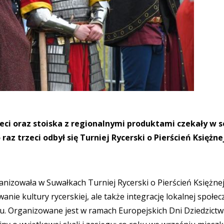
ieci oraz stoiska z regionalnymi produktami czekały w 
raz trzeci odbył się Turniej Rycerski o Pierścień Księżne
ganizowała w Suwałkach Turniej Rycerski o Pierścień Księżne
nie kultury rycerskiej, ale także integrację lokalnej społec
u. Organizowane jest w ramach Europejskich Dni Dziedzictw