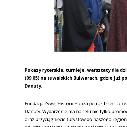
Pokazy rycerskie, turnieje, warsztaty dla dz
(09.05) na suwalskich Bulwarach, gdzie już po 
Danuty.
Fundacja Żywej Historii Hanza po raz trzeci zor
Danuty. Wydarzenie ma na celu nie tylko promowa
oraz przyciągnięcie turystów do naszego region