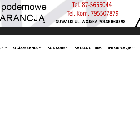
ZY
OGŁOSZENIA
KONKURSY
KATALOG FIRM
INFORMACJE