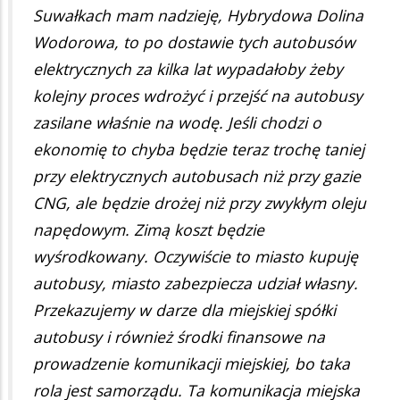
Suwałkach mam nadzieję, Hybrydowa Dolina
Wodorowa, to po dostawie tych autobusów
elektrycznych za kilka lat wypadałoby żeby
kolejny proces wdrożyć i przejść na autobusy
zasilane właśnie na wodę. Jeśli chodzi o
ekonomię to chyba będzie teraz trochę taniej
przy elektrycznych autobusach niż przy gazie
CNG, ale będzie drożej niż przy zwykłym oleju
napędowym. Zimą koszt będzie
wyśrodkowany. Oczywiście to miasto kupuję
autobusy, miasto zabezpiecza udział własny.
Przekazujemy w darze dla miejskiej spółki
autobusy i również środki finansowe na
prowadzenie komunikacji miejskiej, bo taka
rola jest samorządu. Ta komunikacja miejska