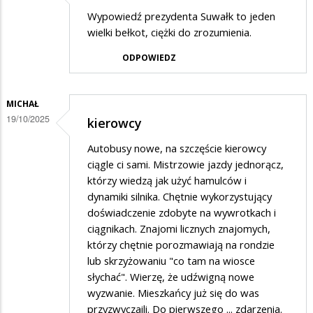
Wypowiedź prezydenta Suwałk to jeden
wielki bełkot, ciężki do zrozumienia.
ODPOWIEDZ
MICHAŁ
19/10/2025
kierowcy
Autobusy nowe, na szczęście kierowcy
ciągle ci sami. Mistrzowie jazdy jednorącz,
którzy wiedzą jak użyć hamulców i
dynamiki silnika. Chętnie wykorzystujący
doświadczenie zdobyte na wywrotkach i
ciągnikach. Znajomi licznych znajomych,
którzy chętnie porozmawiają na rondzie
lub skrzyżowaniu "co tam na wiosce
słychać". Wierzę, że udźwigną nowe
wyzwanie. Mieszkańcy już się do was
przyzwyczaili. Do pierwszego ... zdarzenia.