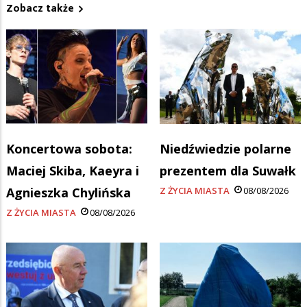
Zobacz także
Koncertowa sobota:
Niedźwiedzie polarne
Maciej Skiba, Kaeyra i
prezentem dla Suwałk
Agnieszka Chylińska
Z ŻYCIA MIASTA
08/08/2026
Z ŻYCIA MIASTA
08/08/2026