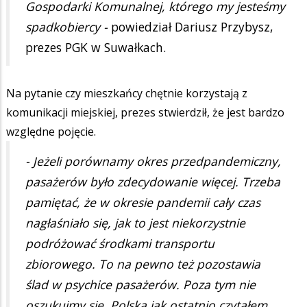
Gospodarki Komunalnej, którego my jesteśmy
spadkobiercy -
powiedział Dariusz Przybysz,
prezes PGK w Suwałkach.
Na pytanie czy mieszkańcy chętnie korzystają z
komunikacji miejskiej, prezes stwierdził, że jest bardzo
względne pojęcie.
- Jeżeli porównamy okres przedpandemiczny,
pasażerów było zdecydowanie więcej. Trzeba
pamiętać, że w okresie pandemii cały czas
nagłaśniało się, jak to jest niekorzystnie
podróżować środkami transportu
zbiorowego. To na pewno też pozostawia
ślad w psychice pasażerów. Poza tym nie
oszukujmy się, Polska jak ostatnio czytałem,