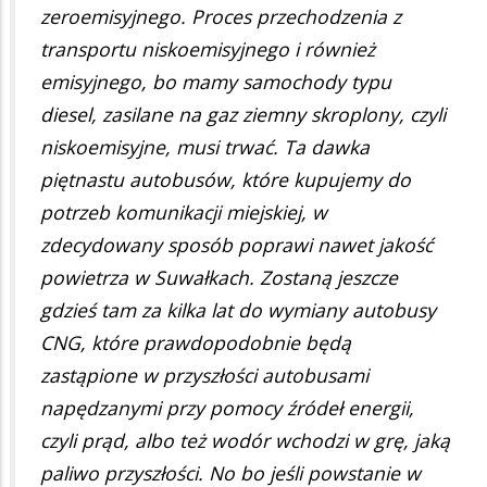
zeroemisyjnego. Proces przechodzenia z
transportu niskoemisyjnego i również
emisyjnego, bo mamy samochody typu
diesel, zasilane na gaz ziemny skroplony, czyli
niskoemisyjne, musi trwać. Ta dawka
piętnastu autobusów, które kupujemy do
potrzeb komunikacji miejskiej, w
zdecydowany sposób poprawi nawet jakość
powietrza w Suwałkach. Zostaną jeszcze
gdzieś tam za kilka lat do wymiany autobusy
CNG, które prawdopodobnie będą
zastąpione w przyszłości autobusami
napędzanymi przy pomocy źródeł energii,
czyli prąd, albo też wodór wchodzi w grę, jaką
paliwo przyszłości. No bo jeśli powstanie w