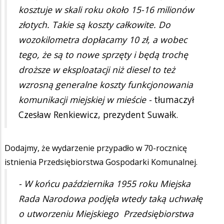
kosztuje w skali roku około 15-16 milionów
złotych. Takie są koszty całkowite. Do
wozokilometra dopłacamy 10 zł, a wobec
tego, że są to nowe sprzęty i będą trochę
droższe w eksploatacji niż diesel to też
wzrosną generalne koszty funkcjonowania
komunikacji miejskiej w mieście -
tłumaczył
Czesław Renkiewicz, prezydent Suwałk.
Dodajmy, że wydarzenie przypadło w 70-rocznicę
istnienia Przedsiębiorstwa Gospodarki Komunalnej.
- W końcu października 1955 roku Miejska
Rada Narodowa podjęła wtedy taką uchwałę
o utworzeniu Miejskiego Przedsiębiorstwa