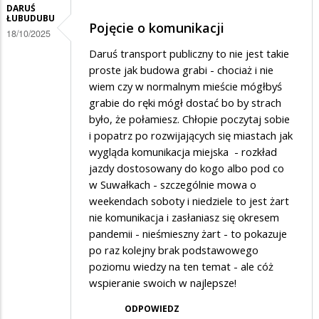
DARUŚ
ŁUBUDUBU
Pojęcie o komunikacji
18/10/2025
Daruś transport publiczny to nie jest takie
proste jak budowa grabi - chociaż i nie
wiem czy w normalnym mieście mógłbyś
grabie do ręki mógł dostać bo by strach
było, że połamiesz. Chłopie poczytaj sobie
i popatrz po rozwijających się miastach jak
wygląda komunikacja miejska - rozkład
jazdy dostosowany do kogo albo pod co
w Suwałkach - szczególnie mowa o
weekendach soboty i niedziele to jest żart
nie komunikacja i zasłaniasz się okresem
pandemii - nieśmieszny żart - to pokazuje
po raz kolejny brak podstawowego
poziomu wiedzy na ten temat - ale cóż
wspieranie swoich w najlepsze!
ODPOWIEDZ