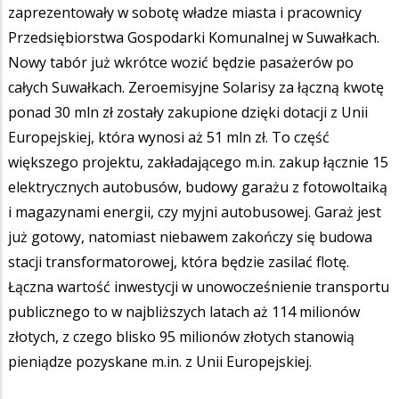
zaprezentowały w sobotę władze miasta i pracownicy
Przedsiębiorstwa Gospodarki Komunalnej w Suwałkach.
Nowy tabór już wkrótce wozić będzie pasażerów po
całych Suwałkach. Zeroemisyjne Solarisy za łączną kwotę
ponad 30 mln zł zostały zakupione dzięki dotacji z Unii
Europejskiej, która wynosi aż 51 mln zł. To część
większego projektu, zakładającego m.in. zakup łącznie 15
elektrycznych autobusów, budowy garażu z fotowoltaiką
i magazynami energii, czy myjni autobusowej. Garaż jest
już gotowy, natomiast niebawem zakończy się budowa
stacji transformatorowej, która będzie zasilać flotę.
Łączna wartość inwestycji w unowocześnienie transportu
publicznego to w najbliższych latach aż 114 milionów
złotych, z czego blisko 95 milionów złotych stanowią
pieniądze pozyskane m.in. z Unii Europejskiej.