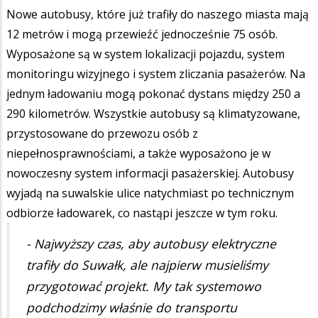
Nowe autobusy, które już trafiły do naszego miasta mają
12 metrów i mogą przewieźć jednocześnie 75 osób.
Wyposażone są w system lokalizacji pojazdu, system
monitoringu wizyjnego i system zliczania pasażerów. Na
jednym ładowaniu mogą pokonać dystans między 250 a
290 kilometrów. Wszystkie autobusy są klimatyzowane,
przystosowane do przewozu osób z
niepełnosprawnościami, a także wyposażono je w
nowoczesny system informacji pasażerskiej. Autobusy
wyjadą na suwalskie ulice natychmiast po technicznym
odbiorze ładowarek, co nastąpi jeszcze w tym roku.
- Najwyższy czas, aby autobusy elektryczne
trafiły do Suwałk, ale najpierw musieliśmy
przygotować projekt. My tak systemowo
podchodzimy właśnie do transportu