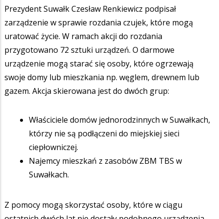
Prezydent Suwałk Czesław Renkiewicz podpisał
zarządzenie w sprawie rozdania czujek, które mogą
uratować życie. W ramach akcji do rozdania
przygotowano 72 sztuki urządzeń. O darmowe
urządzenie mogą starać się osoby, które ogrzewają
swoje domy lub mieszkania np. węglem, drewnem lub
gazem. Akcja skierowana jest do dwóch grup:
Właściciele domów jednorodzinnych w Suwałkach,
którzy nie są podłączeni do miejskiej sieci
ciepłowniczej.
Najemcy mieszkań z zasobów ZBM TBS w
Suwałkach.
Z pomocy mogą skorzystać osoby, które w ciągu
ostatnich dwóch lat nie dostały podobnego urządzenia