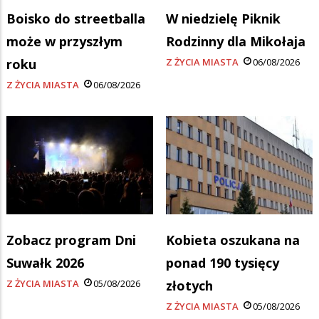
Boisko do streetballa
W niedzielę Piknik
może w przyszłym
Rodzinny dla Mikołaja
roku
Z ŻYCIA MIASTA
06/08/2026
Z ŻYCIA MIASTA
06/08/2026
Zobacz program Dni
Kobieta oszukana na
Suwałk 2026
ponad 190 tysięcy
Z ŻYCIA MIASTA
05/08/2026
złotych
Z ŻYCIA MIASTA
05/08/2026