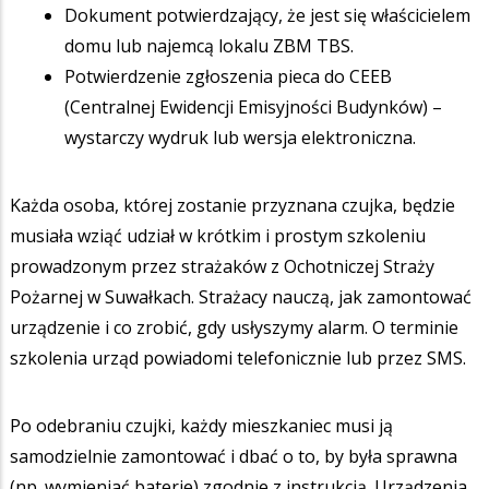
Dokument potwierdzający, że jest się właścicielem
domu lub najemcą lokalu ZBM TBS.
Potwierdzenie zgłoszenia pieca do CEEB
(Centralnej Ewidencji Emisyjności Budynków) –
wystarczy wydruk lub wersja elektroniczna.
Każda osoba, której zostanie przyznana czujka, będzie
musiała wziąć udział w krótkim i prostym szkoleniu
prowadzonym przez strażaków z Ochotniczej Straży
Pożarnej w Suwałkach. Strażacy nauczą, jak zamontować
urządzenie i co zrobić, gdy usłyszymy alarm. O terminie
szkolenia urząd powiadomi telefonicznie lub przez SMS.
Po odebraniu czujki, każdy mieszkaniec musi ją
samodzielnie zamontować i dbać o to, by była sprawna
(np. wymieniać baterie) zgodnie z instrukcją. Urządzenia