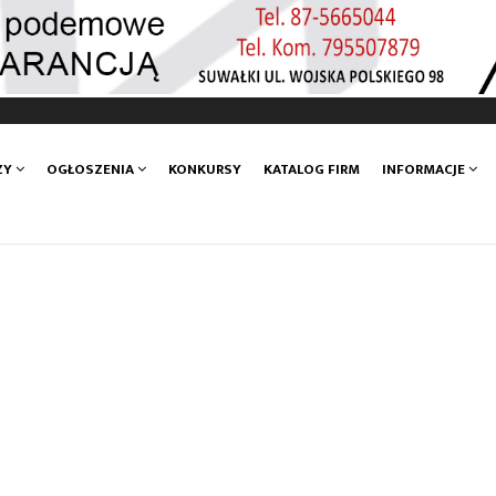
ZY
OGŁOSZENIA
KONKURSY
KATALOG FIRM
INFORMACJE