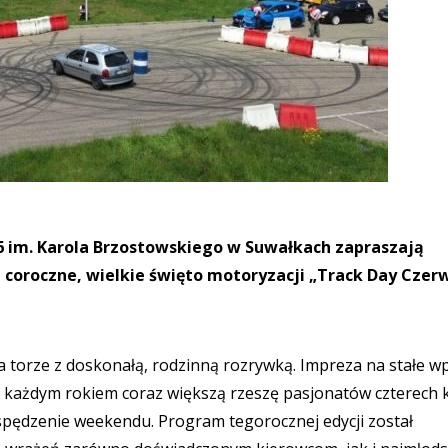
 6 im. Karola Brzostowskiego w Suwałkach zapraszają
coroczne, wielkie święto motoryzacji „Track Day Czer
a torze z doskonałą, rodzinną rozrywką. Impreza na stałe wp
c z każdym rokiem coraz większą rzeszę pasjonatów czterech 
pędzenie weekendu. Program tegorocznej edycji został