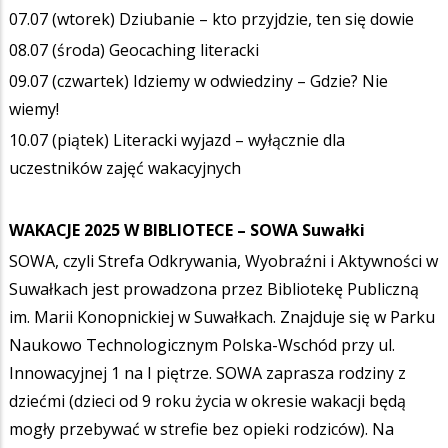
07.07 (wtorek) Dziubanie – kto przyjdzie, ten się dowie
08.07 (środa) Geocaching literacki
09.07 (czwartek) Idziemy w odwiedziny – Gdzie? Nie
wiemy!
10.07 (piątek) Literacki wyjazd – wyłącznie dla
uczestników zajęć wakacyjnych
WAKACJE 2025 W BIBLIOTECE –
SOWA Suwałki
SOWA, czyli Strefa Odkrywania, Wyobraźni i Aktywności w
Suwałkach jest prowadzona przez Bibliotekę Publiczną
im. Marii Konopnickiej w Suwałkach. Znajduje się w Parku
Naukowo Technologicznym Polska-Wschód przy ul.
Innowacyjnej 1 na I piętrze. SOWA zaprasza rodziny z
dziećmi (dzieci od 9 roku życia w okresie wakacji będą
mogły przebywać w strefie bez opieki rodziców). Na