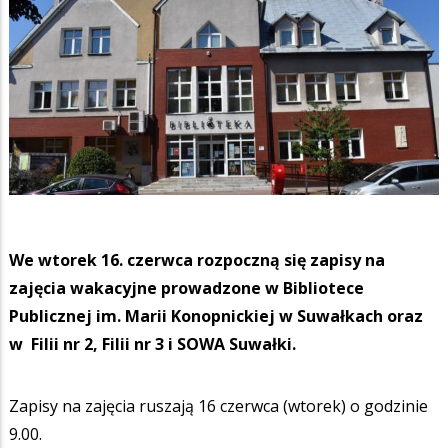
We wtorek 16. czerwca rozpoczną się zapisy na
zajęcia wakacyjne prowadzone w Bibliotece
Publicznej im. Marii Konopnickiej w Suwałkach oraz
w Filii nr 2, Filii nr 3 i SOWA Suwałki.
Zapisy na zajęcia ruszają 16 czerwca (wtorek) o godzinie
9.00.