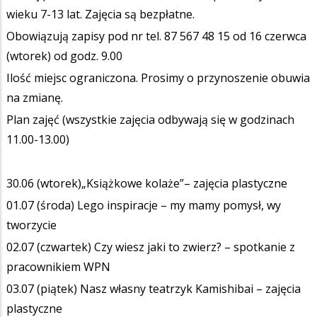
wieku 7-13 lat. Zajęcia są bezpłatne.
Obowiązują zapisy pod nr tel. 87 567 48 15 od 16 czerwca
(wtorek) od godz. 9.00
Ilość miejsc ograniczona. Prosimy o przynoszenie obuwia
na zmianę.
Plan zajęć (wszystkie zajęcia odbywają się w godzinach
11.00-13.00)
30.06 (wtorek)„Książkowe kolaże”– zajęcia plastyczne
01.07 (środa) Lego inspiracje – my mamy pomysł, wy
tworzycie
02.07 (czwartek) Czy wiesz jaki to zwierz? – spotkanie z
pracownikiem WPN
03.07 (piątek) Nasz własny teatrzyk Kamishibai – zajęcia
plastyczne