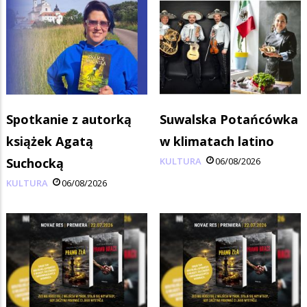
Spotkanie z autorką
Suwalska Potańcówka
książek Agatą
w klimatach latino
Suchocką
KULTURA
06/08/2026
KULTURA
06/08/2026