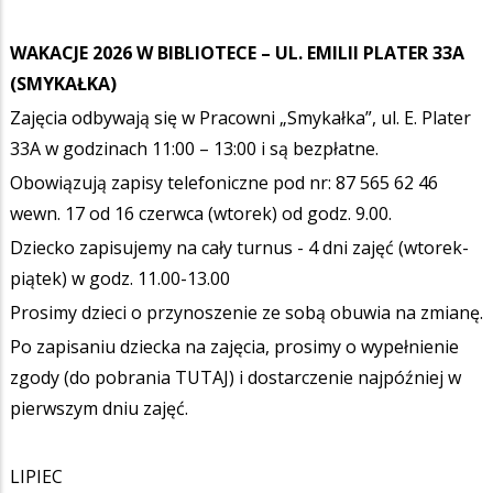
WAKACJE 2026 W BIBLIOTECE – UL. EMILII PLATER 33A
(SMYKAŁKA)
Zajęcia odbywają się w Pracowni „Smykałka”, ul. E. Plater
33A w godzinach 11:00 – 13:00 i są bezpłatne.
Obowiązują zapisy telefoniczne pod nr: 87 565 62 46
wewn. 17 od 16 czerwca (wtorek) od godz. 9.00.
Dziecko zapisujemy na cały turnus - 4 dni zajęć (wtorek-
piątek) w godz. 11.00-13.00
Prosimy dzieci o przynoszenie ze sobą obuwia na zmianę.
Po zapisaniu dziecka na zajęcia, prosimy o wypełnienie
zgody (do pobrania TUTAJ) i dostarczenie najpóźniej w
pierwszym dniu zajęć.
LIPIEC