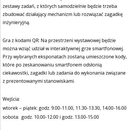
zestawy zadań, z których samodzielnie będzie trzeba
zbudować działający mechanizm lub rozwiązać zagadkę
inżynieryjną.
Gra z kodami QR: Na przestrzeni wystawowej będzie
można wziąć udział w interaktywnej grze smartfonowej.
Przy wybranych eksponatach zostaną umieszczone kody,
które po zeskanowaniu smartfonem odsłonią
ciekawostki, zagadki lub zadania do wykonania związane
z prezentowanymi stanowiskami.
Wejścia:
wtorek – piątek: godz. 9.00-11.00, 11.30-13.30, 14.00-16.00
sobota: godz. 10.00-12.00 i godz. 13.00-15.00