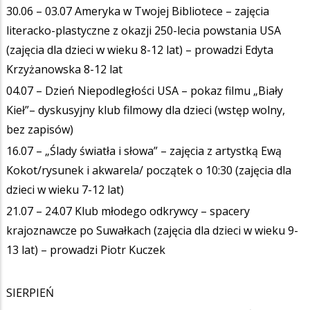
30.06 – 03.07 Ameryka w Twojej Bibliotece – zajęcia
literacko-plastyczne z okazji 250-lecia powstania USA
(zajęcia dla dzieci w wieku 8-12 lat) – prowadzi Edyta
Krzyżanowska 8-12 lat
04.07 – Dzień Niepodległości USA – pokaz filmu „Biały
Kieł”– dyskusyjny klub filmowy dla dzieci (wstęp wolny,
bez zapisów)
16.07 – „Ślady światła i słowa” – zajęcia z artystką Ewą
Kokot/rysunek i akwarela/ początek o 10:30 (zajęcia dla
dzieci w wieku 7-12 lat)
21.07 – 24.07 Klub młodego odkrywcy – spacery
krajoznawcze po Suwałkach (zajęcia dla dzieci w wieku 9-
13 lat) – prowadzi Piotr Kuczek
SIERPIEŃ