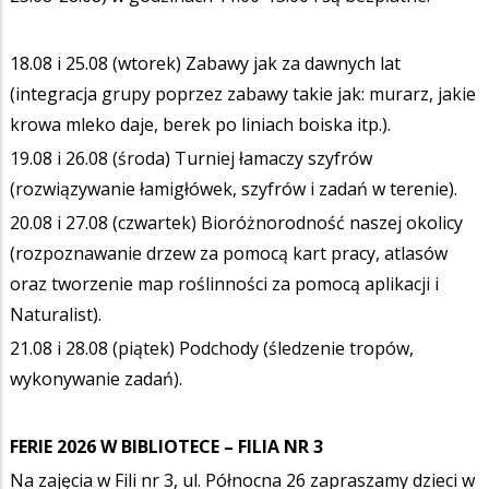
18.08 i 25.08 (wtorek) Zabawy jak za dawnych lat
(integracja grupy poprzez zabawy takie jak: murarz, jakie
krowa mleko daje, berek po liniach boiska itp.).
19.08 i 26.08 (środa) Turniej łamaczy szyfrów
(rozwiązywanie łamigłówek, szyfrów i zadań w terenie).
20.08 i 27.08 (czwartek) Bioróżnorodność naszej okolicy
(rozpoznawanie drzew za pomocą kart pracy, atlasów
oraz tworzenie map roślinności za pomocą aplikacji i
Naturalist).
21.08 i 28.08 (piątek) Podchody (śledzenie tropów,
wykonywanie zadań).
FERIE 2026 W BIBLIOTECE –
FILIA NR 3
Na zajęcia w Fili nr 3, ul. Północna 26 zapraszamy dzieci w