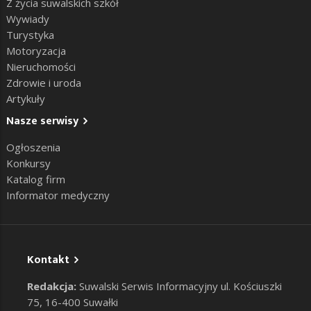
Z życia suwalskich szkół
Wywiady
Turystyka
Motoryzacja
Nieruchomości
Zdrowie i uroda
Artykuły
Nasze serwisy
Ogłoszenia
Konkursy
Katalog firm
Informator medyczny
Kontakt
Redakcja:
Suwalski Serwis Informacyjny ul. Kościuszki
75, 16-400 Suwałki