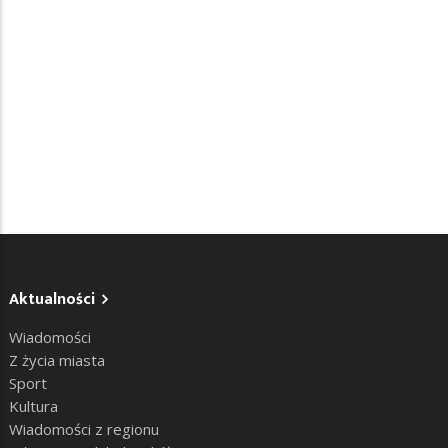
Aktualności
Wiadomości
Z życia miasta
Sport
Kultura
Wiadomości z regionu