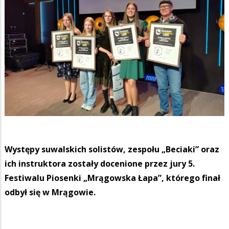
Występy suwalskich solistów, zespołu „Beciaki” oraz
ich instruktora zostały docenione przez jury 5.
Festiwalu Piosenki „Mrągowska Łapa”, którego finał
odbył się w Mrągowie.