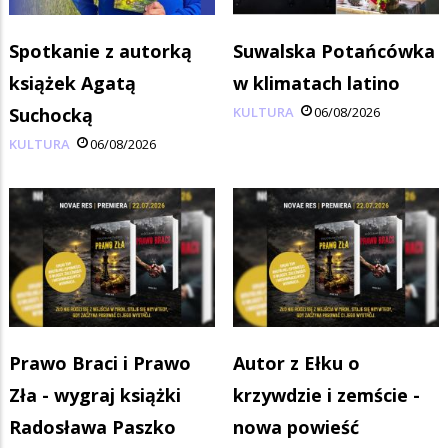
Spotkanie z autorką
Suwalska Potańcówka
książek Agatą
w klimatach latino
Suchocką
KULTURA
06/08/2026
KULTURA
06/08/2026
Prawo Braci i Prawo
Autor z Ełku o
Zła - wygraj książki
krzywdzie i zemście -
Radosława Paszko
nowa powieść