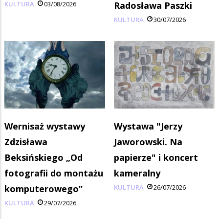
KULTURA
03/08/2026
Radosława Paszki
KULTURA
30/07/2026
Wernisaż wystawy
Wystawa "Jerzy
Zdzisława
Jaworowski. Na
Beksińskiego „Od
papierze" i koncert
fotografii do montażu
kameralny
komputerowego”
KULTURA
26/07/2026
KULTURA
29/07/2026