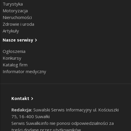
Turystyka
Motoryzacja
Nieruchomości
Zdrowie i uroda
Artykuły
Nasze serwisy
Ogłoszenia
Konkursy
Katalog firm
Informator medyczny
Kontakt
Redakcja:
Suwalski Serwis Informacyjny ul. Kościuszki
75, 16-400 Suwałki
Serwis Suwalki.info nie ponosi odpowiedzialności za
treści dodane przez użytkowników