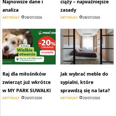
Najnowsze dane i
ciąży – najważniejsze
analiza
zasady
ARTYKUŁY
28/07/2026
ARTYKUŁY
28/07/2026
Raj dla miłośników
Jak wybrać meble do
zwierząt już wkrótce
sypialni, które
w MY PARK SUWAŁKI
sprawdzą się na lata?
ARTYKUŁY
20/07/2026
ARTYKUŁY
20/07/2026