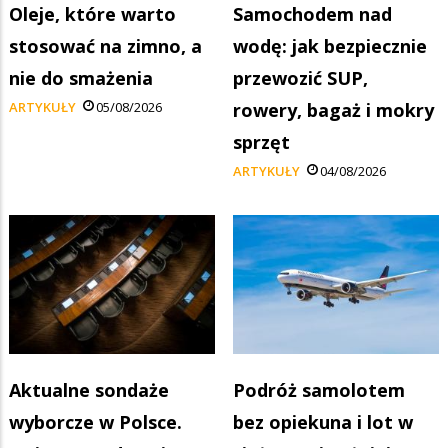
Oleje, które warto
Samochodem nad
stosować na zimno, a
wodę: jak bezpiecznie
nie do smażenia
przewozić SUP,
ARTYKUŁY
05/08/2026
rowery, bagaż i mokry
sprzęt
ARTYKUŁY
04/08/2026
Aktualne sondaże
Podróż samolotem
wyborcze w Polsce.
bez opiekuna i lot w