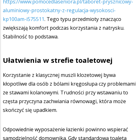
https://www.pomocedlaseniora.pl/taboret-prysznicowy-
aluminiowy-prostokatny-z-regulacja-wysokosci-
kp100am-i575511
. Tego typu przedmioty znacząco
zwiększają komfort podczas korzystania z natrysku.
Stabilność to podstawa.
Ułatwienia w strefie toaletowej
Korzystanie z klasycznej muszli klozetowej bywa
kłopotliwe dla osób z bólami kręgosłupa czy problemami
ze stawami kolanowymi. Trudności przy wstawaniu to
częsta przyczyna zachwiania równowagi, która może
skończyć się upadkiem.
Odpowiednie wyposażenie łazienki powinno wspierać
samodzielność domownika. Gdy standardowa toaleta