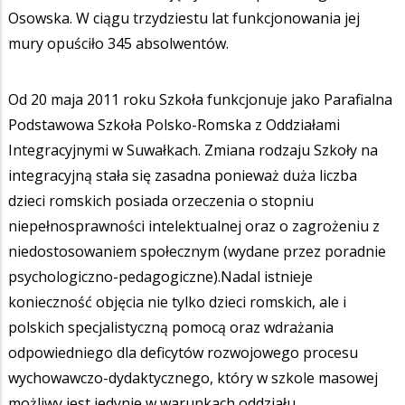
Osowska. W ciągu trzydziestu lat funkcjonowania jej
mury opuściło 345 absolwentów.
Od 20 maja 2011 roku Szkoła funkcjonuje jako Parafialna
Podstawowa Szkoła Polsko-Romska z Oddziałami
Integracyjnymi w Suwałkach. Zmiana rodzaju Szkoły na
integracyjną stała się zasadna ponieważ duża liczba
dzieci romskich posiada orzeczenia o stopniu
niepełnosprawności intelektualnej oraz o zagrożeniu z
niedostosowaniem społecznym (wydane przez poradnie
psychologiczno-pedagogiczne).Nadal istnieje
konieczność objęcia nie tylko dzieci romskich, ale i
polskich specjalistyczną pomocą oraz wdrażania
odpowiedniego dla deficytów rozwojowego procesu
wychowawczo-dydaktycznego, który w szkole masowej
możliwy jest jedynie w warunkach oddziału