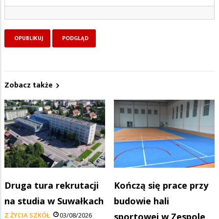
Zobacz także
Druga tura rekrutacji
Kończą się prace przy
na studia w Suwałkach
budowie hali
Z ŻYCIA SZKÓŁ
03/08/2026
sportowej w Zespole