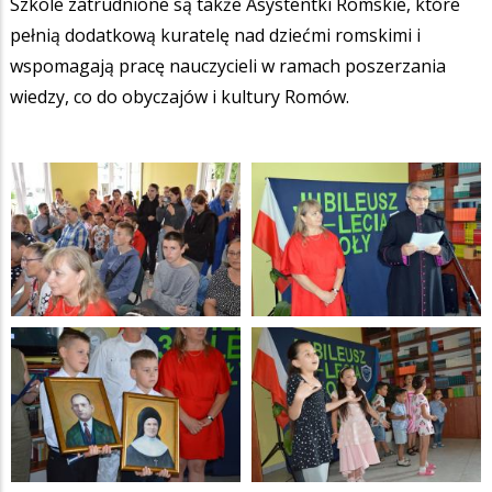
Szkole zatrudnione są także Asystentki Romskie, które
pełnią dodatkową kuratelę nad dziećmi romskimi i
wspomagają pracę nauczycieli w ramach poszerzania
wiedzy, co do obyczajów i kultury Romów.