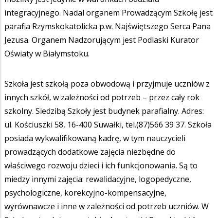
integracyjnego. Nadal organem Prowadzącym Szkołę jest
parafia Rzymskokatolicka p.w. Najświętszego Serca Pana
Jezusa. Organem Nadzorującym jest Podlaski Kurator
Oświaty w Białymstoku.
Szkoła jest szkołą poza obwodową i przyjmuje uczniów z
innych szkół, w zależności od potrzeb – przez cały rok
szkolny. Siedzibą Szkoły jest budynek parafialny. Adres:
ul. Kościuszki 58, 16-400 Suwałki, tel.(87)566 39 37. Szkoła
posiada wykwalifikowaną kadrę, w tym nauczycieli
prowadzących dodatkowe zajęcia niezbędne do
właściwego rozwoju dzieci i ich funkcjonowania. Są to
miedzy innymi zajęcia: rewalidacyjne, logopedyczne,
psychologiczne, korekcyjno-kompensacyjne,
wyrównawcze i inne w zależności od potrzeb uczniów. W