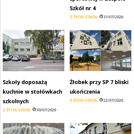
Szkół nr 4
Z ŻYCIA SZKÓŁ
31/07/2026
Szkoły doposażą
Żłobek przy SP 7 bliski
kuchnie w stołówkach
ukończenia
szkolnych
Z ŻYCIA SZKÓŁ
22/07/2026
Z ŻYCIA SZKÓŁ
30/07/2026