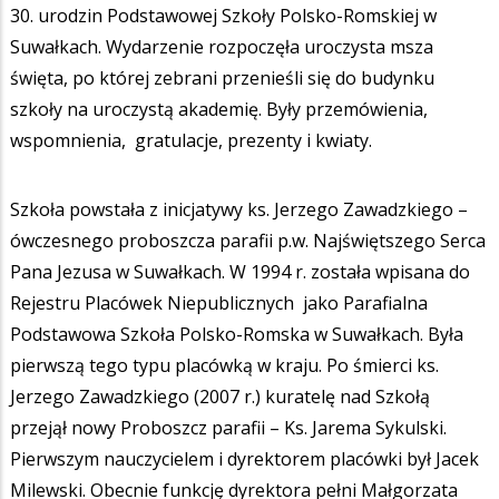
30. urodzin Podstawowej Szkoły Polsko-Romskiej w
Suwałkach. Wydarzenie rozpoczęła uroczysta msza
święta, po której zebrani przenieśli się do budynku
szkoły na uroczystą akademię. Były przemówienia,
wspomnienia, gratulacje, prezenty i kwiaty.
Szkoła powstała z inicjatywy ks. Jerzego Zawadzkiego –
ówczesnego proboszcza parafii p.w. Najświętszego Serca
Pana Jezusa w Suwałkach. W 1994 r. została wpisana do
Rejestru Placówek Niepublicznych jako Parafialna
Podstawowa Szkoła Polsko-Romska w Suwałkach. Była
pierwszą tego typu placówką w kraju. Po śmierci ks.
Jerzego Zawadzkiego (2007 r.) kuratelę nad Szkołą
przejął nowy Proboszcz parafii – Ks. Jarema Sykulski.
Pierwszym nauczycielem i dyrektorem placówki był Jacek
Milewski. Obecnie funkcję dyrektora pełni Małgorzata