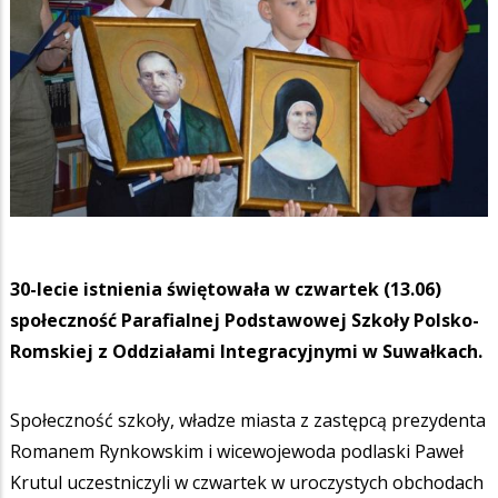
30-lecie istnienia świętowała w czwartek (13.06)
społeczność Parafialnej Podstawowej Szkoły Polsko-
Romskiej z Oddziałami Integracyjnymi w Suwałkach.
Społeczność szkoły, władze miasta z zastępcą prezydenta
Romanem Rynkowskim i wicewojewoda podlaski Paweł
Krutul uczestniczyli w czwartek w uroczystych obchodach