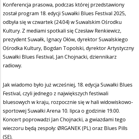
Konferencja prasowa, podczas której przedstawiony
został program 18. edycji Suwałki Blues Festival 2025,
odbyła się w czwartek (24.04) w Suwalskim Ośrodku
Kultury. Z mediami spotkali się Czesław Renkiewicz,
prezydent Suwałk, Ignacy Ołów, dyrektor Suwalskiego
Ośrodka Kultury, Bogdan Topolski, dyrektor Artystyczny
Suwałki Blues Festival, Jan Chojnacki, dziennikarz
radiowy.
Jak wiadomo było już wcześniej, 18. edycja Suwałki Blues
Festival, czyli jednego z największych festiwali
bluesowych w kraju, rozpocznie się w hali widowiskowo-
sportowej Suwałki Arena 10. lipca o godzinie 19.00.
Koncert poprowadzi Jan Chojnacki, a gwiazdami tego
wieczoru będą zespoły: ØRGANEK (PL) oraz Blues Pills
(SE).