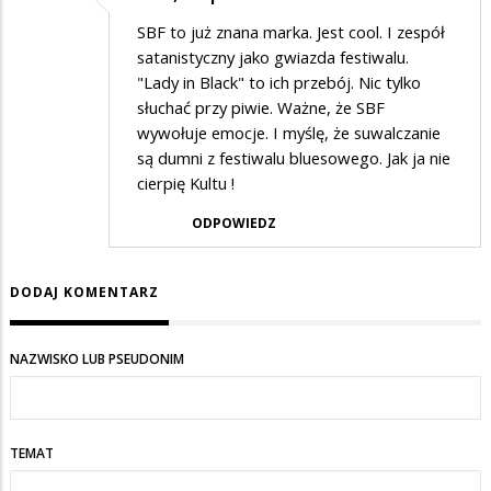
SBF to już znana marka. Jest cool. I zespół
satanistyczny jako gwiazda festiwalu.
"Lady in Black" to ich przebój. Nic tylko
słuchać przy piwie. Ważne, że SBF
wywołuje emocje. I myślę, że suwalczanie
są dumni z festiwalu bluesowego. Jak ja nie
cierpię Kultu !
ODPOWIEDZ
DODAJ KOMENTARZ
NAZWISKO LUB PSEUDONIM
TEMAT