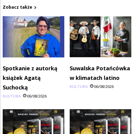
Zobacz także
Spotkanie z autorką
Suwalska Potańcówka
książek Agatą
w klimatach latino
Suchocką
KULTURA
06/08/2026
KULTURA
06/08/2026