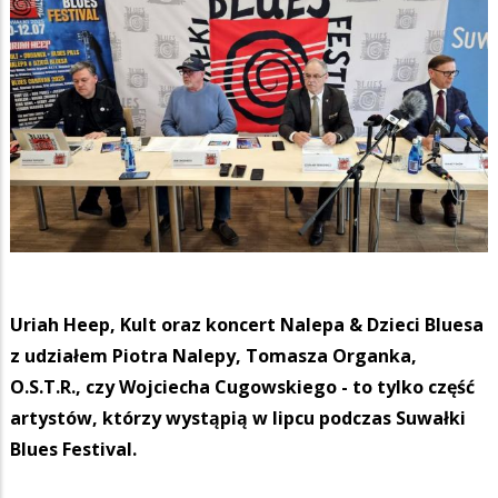
Uriah Heep, Kult oraz koncert Nalepa & Dzieci Bluesa
z udziałem Piotra Nalepy, Tomasza Organka,
O.S.T.R., czy Wojciecha Cugowskiego - to tylko część
artystów, którzy wystąpią w lipcu podczas Suwałki
Blues Festival.