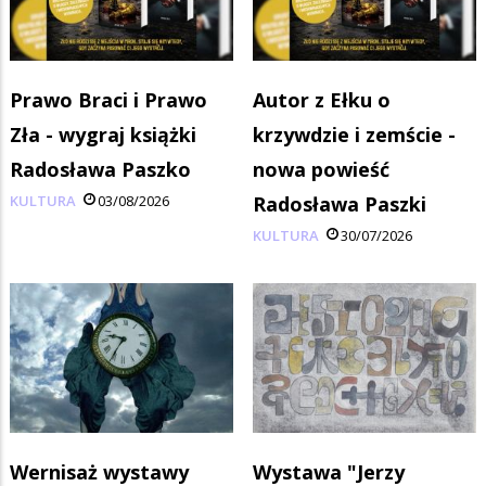
Prawo Braci i Prawo
Autor z Ełku o
Zła - wygraj książki
krzywdzie i zemście -
Radosława Paszko
nowa powieść
KULTURA
03/08/2026
Radosława Paszki
KULTURA
30/07/2026
Wernisaż wystawy
Wystawa "Jerzy