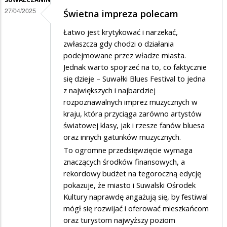
27/04/2025
Świetna impreza polecam
Łatwo jest krytykować i narzekać,
zwłaszcza gdy chodzi o działania
podejmowane przez władze miasta.
Jednak warto spojrzeć na to, co faktycznie
się dzieje – Suwałki Blues Festival to jedna
z największych i najbardziej
rozpoznawalnych imprez muzycznych w
kraju, która przyciąga zarówno artystów
światowej klasy, jak i rzesze fanów bluesa
oraz innych gatunków muzycznych.
To ogromne przedsięwzięcie wymaga
znaczących środków finansowych, a
rekordowy budżet na tegoroczną edycję
pokazuje, że miasto i Suwalski Ośrodek
Kultury naprawdę angażują się, by festiwal
mógł się rozwijać i oferować mieszkańcom
oraz turystom najwyższy poziom