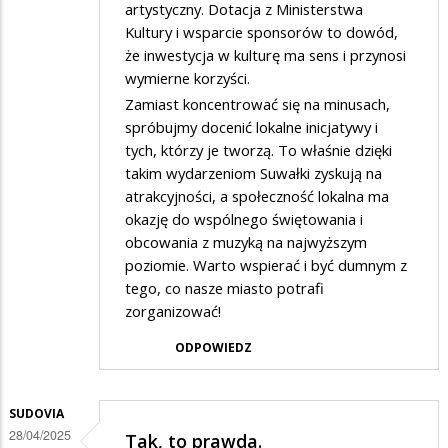
artystyczny. Dotacja z Ministerstwa
Kultury i wsparcie sponsorów to dowód,
że inwestycja w kulturę ma sens i przynosi
wymierne korzyści.
Zamiast koncentrować się na minusach,
spróbujmy docenić lokalne inicjatywy i
tych, którzy je tworzą. To właśnie dzięki
takim wydarzeniom Suwałki zyskują na
atrakcyjności, a społeczność lokalna ma
okazję do wspólnego świętowania i
obcowania z muzyką na najwyższym
poziomie. Warto wspierać i być dumnym z
tego, co nasze miasto potrafi
zorganizować!
ODPOWIEDZ
SUDOVIA
28/04/2025
Tak, to prawda.