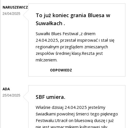
NARUSZEWICZ
24/04/2025
To już koniec grania Bluesa w
Suwałkach .
Suwałki Blues Festiwal ,z dniem
24.04.2025, przestał inspirować i stał się
regionalnym przeglądem zmieszanych
zespołów średniej klasy.Reszta jest
milczeniem.
ODPOWIEDZ
ADA
25/04/2025
SBF umiera.
Właśnie dzisiaj 24.04.2025 jesteśmy
świadkami powolnej śmierci tego pięknego
Festiwalu.Utracił on bluesową duszę i już
nie jest wyznacznikiem kulturowej siły