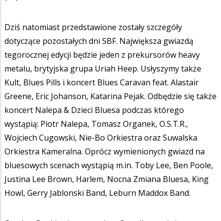
Dziś natomiast przedstawione zostały szczegóły
dotyczące pozostałych dni SBF. Największa gwiazdą
tegorocznej edycji będzie jeden z prekursorów heavy
metalu, brytyjska grupa Uriah Heep. Usłyszymy także
Kult, Blues Pills i koncert Blues Caravan feat. Alastair
Greene, Eric Johanson, Katarina Pejak. Odbędzie się także
koncert Nalepa & Dzieci Bluesa podczas którego
wystąpią: Piotr Nalepa, Tomasz Organek, O.S.T.R.,
Wojciech Cugowski, Nie-Bo Orkiestra oraz Suwalska
Orkiestra Kameralna. Oprócz wymienionych gwiazd na
bluesowych scenach wystąpią m.in. Toby Lee, Ben Poole,
Justina Lee Brown, Harlem, Nocna Zmiana Bluesa, King
Howl, Gerry Jablonski Band, Leburn Maddox Band.