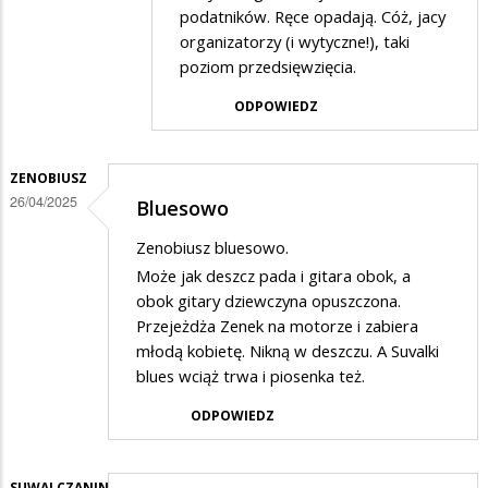
podatników. Ręce opadają. Cóż, jacy
organizatorzy (i wytyczne!), taki
poziom przedsięwzięcia.
ODPOWIEDZ
ZENOBIUSZ
26/04/2025
Bluesowo
Zenobiusz bluesowo.
Może jak deszcz pada i gitara obok, a
obok gitary dziewczyna opuszczona.
Przejeżdża Zenek na motorze i zabiera
młodą kobietę. Nikną w deszczu. A Suvalki
blues wciąż trwa i piosenka też.
ODPOWIEDZ
SUWALCZANIN