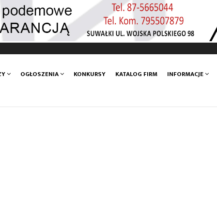
ZY
OGŁOSZENIA
KONKURSY
KATALOG FIRM
INFORMACJE