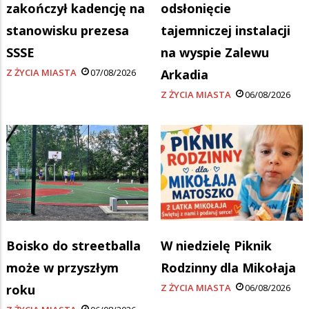
zakończył kadencję na
odsłonięcie
stanowisku prezesa
tajemniczej instalacji
SSSE
na wyspie Zalewu
Z ŻYCIA MIASTA
07/08/2026
Arkadia
Z ŻYCIA MIASTA
06/08/2026
Boisko do streetballa
W niedzielę Piknik
może w przyszłym
Rodzinny dla Mikołaja
roku
Z ŻYCIA MIASTA
06/08/2026