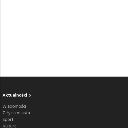
Aktualności
Wiadomości
Z życia miasta
Sport
Kultura