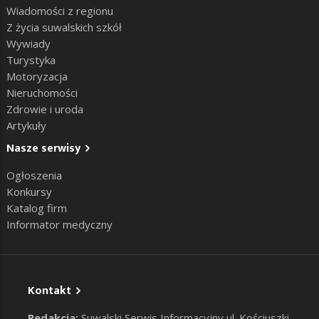
Wiadomości z regionu
Z życia suwalskich szkół
Wywiady
Turystyka
Motoryzacja
Nieruchomości
Zdrowie i uroda
Artykuły
Nasze serwisy
Ogłoszenia
Konkursy
Katalog firm
Informator medyczny
Kontakt
Redakcja:
Suwalski Serwis Informacyjny ul. Kościuszki