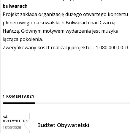
bulwarach
Projekt zakłada organizację dużego otwartego koncertu
plenerowego na suwalskich Bulwarach nad Czarną
Hańczą. Głównym motywem wydarzenia jest muzyka
łącząca pokolenia.
Zweryfikowany koszt realizacji projektu – 1 080 000,00 zł.
1 KOMENTARZY
<A
HREF=“HTTPS…
Budżet Obywatelski
18/05/2026