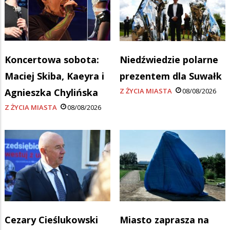
Koncertowa sobota:
Niedźwiedzie polarne
Maciej Skiba, Kaeyra i
prezentem dla Suwałk
Agnieszka Chylińska
Z ŻYCIA MIASTA
08/08/2026
Z ŻYCIA MIASTA
08/08/2026
Cezary Cieślukowski
Miasto zaprasza na