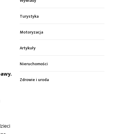
Wywiady
Turystyka
Motoryzacja
Artykuły
Nieruchomości
bawy.
Zdrowie i uroda
i
zieci