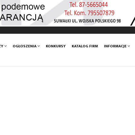
ZY
OGŁOSZENIA
KONKURSY
KATALOG FIRM
INFORMACJE