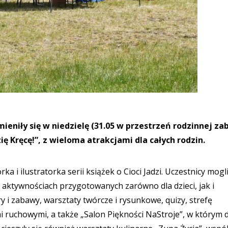
eniły się w niedzielę (31.05 w przestrzeń rodzinnej za
zię Kręcę!”, z wieloma atrakcjami dla całych rodzin.
 i ilustratorka serii książek o Cioci Jadzi. Uczestnicy mogl
i aktywnościach przygotowanych zarówno dla dzieci, jak i
 i zabawy, warsztaty twórcze i rysunkowe, quizy, strefę
ruchowymi, a także „Salon Piękności NaStroje”, w którym d