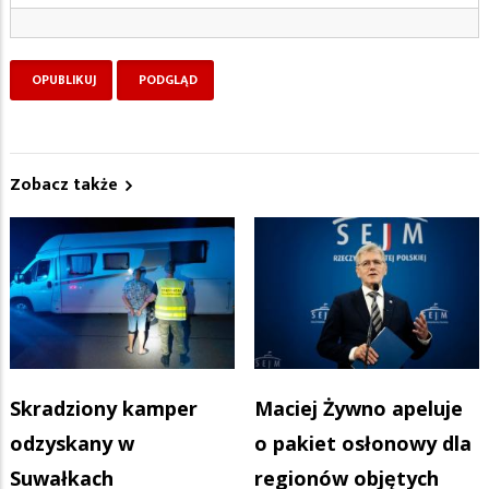
Zobacz także
Skradziony kamper
Maciej Żywno apeluje
odzyskany w
o pakiet osłonowy dla
Suwałkach
regionów objętych