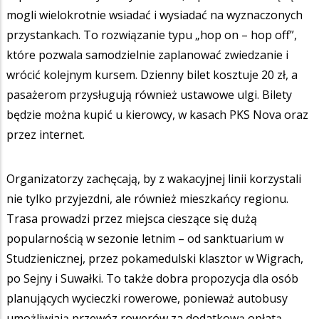
mogli wielokrotnie wsiadać i wysiadać na wyznaczonych
przystankach. To rozwiązanie typu „hop on – hop off”,
które pozwala samodzielnie zaplanować zwiedzanie i
wrócić kolejnym kursem. Dzienny bilet kosztuje 20 zł, a
pasażerom przysługują również ustawowe ulgi. Bilety
będzie można kupić u kierowcy, w kasach PKS Nova oraz
przez internet.
Organizatorzy zachęcają, by z wakacyjnej linii korzystali
nie tylko przyjezdni, ale również mieszkańcy regionu.
Trasa prowadzi przez miejsca cieszące się dużą
popularnością w sezonie letnim – od sanktuarium w
Studzienicznej, przez pokamedulski klasztor w Wigrach,
po Sejny i Suwałki. To także dobra propozycja dla osób
planujących wycieczki rowerowe, ponieważ autobusy
umożliwiają przewóz rowerów za dodatkową opłatą.