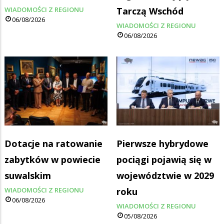
WIADOMOŚCI Z REGIONU
Tarczą Wschód
06/08/2026
WIADOMOŚCI Z REGIONU
06/08/2026
Dotacje na ratowanie
Pierwsze hybrydowe
zabytków w powiecie
pociągi pojawią się w
suwalskim
województwie w 2029
WIADOMOŚCI Z REGIONU
roku
06/08/2026
WIADOMOŚCI Z REGIONU
05/08/2026