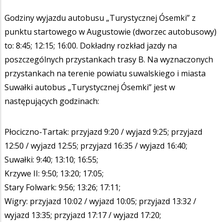
Godziny wyjazdu autobusu „Turystycznej Ósemki” z
punktu startowego w Augustowie (dworzec autobusowy)
to: 8:45; 12:15; 16:00. Dokładny rozkład jazdy na
poszczególnych przystankach trasy B. Na wyznaczonych
przystankach na terenie powiatu suwalskiego i miasta
Suwałki autobus „Turystycznej Ósemki” jest w
następujących godzinach:
Płociczno-Tartak: przyjazd 9:20 / wyjazd 9:25; przyjazd
12:50 / wyjazd 12:55; przyjazd 16:35 / wyjazd 16:40;
Suwałki: 9:40; 13:10; 16:55;
Krzywe II: 9:50; 13:20; 17:05;
Stary Folwark: 9:56; 13:26; 17:11;
Wigry: przyjazd 10:02 / wyjazd 10:05; przyjazd 13:32 /
wyjazd 13:35; przyjazd 17:17 / wyjazd 17:20;