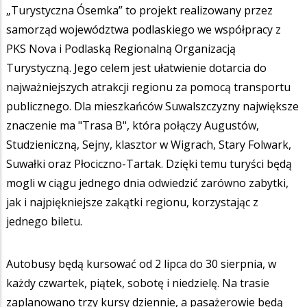
„Turystyczna Ósemka” to projekt realizowany przez
samorząd województwa podlaskiego we współpracy z
PKS Nova i Podlaską Regionalną Organizacją
Turystyczną. Jego celem jest ułatwienie dotarcia do
najważniejszych atrakcji regionu za pomocą transportu
publicznego. Dla mieszkańców Suwalszczyzny największe
znaczenie ma "Trasa B", która połączy Augustów,
Studzieniczną, Sejny, klasztor w Wigrach, Stary Folwark,
Suwałki oraz Płociczno-Tartak. Dzięki temu turyści będą
mogli w ciągu jednego dnia odwiedzić zarówno zabytki,
jak i najpiękniejsze zakątki regionu, korzystając z
jednego biletu.
Autobusy będą kursować od 2 lipca do 30 sierpnia, w
każdy czwartek, piątek, sobotę i niedzielę. Na trasie
zaplanowano trzy kursy dziennie, a pasażerowie będą