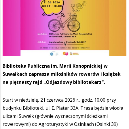
Biblioteka Publiczna im. Marii Konopnickiej w
Suwałkach zaprasza miłośników rowerów i książek
na piętnasty rajd „Odjazdowy bibliotekarz".
Start w niedzielę, 21 czerwca 2026 r., godz. 10.00 przy
budynku Biblioteki, ul. E. Plater 33A. Trasa będzie wiodła
ulicami Suwałk (głównie wyznaczonymi ścieżkami
rowerowymi) do Agroturystyki w Osinkach (Osinki 39)