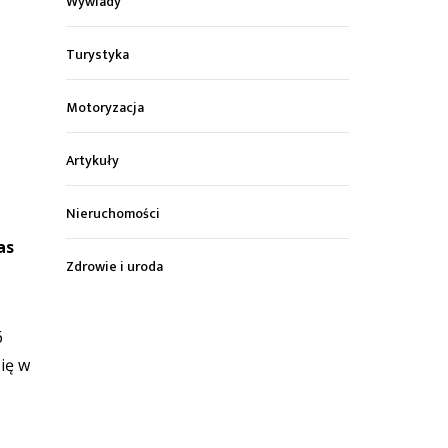
Wywiady
Turystyka
Motoryzacja
Artykuły
Nieruchomości
as
Zdrowie i uroda
6
ię w