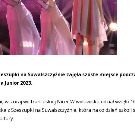
eszupki na Suwalszczyźnie zajęła szóste miejsce podcz
a Junior 2023.
się wczoraj we francuskiej Nicei. W widowisku udział wzięło 1
a z Szeszupki na Suwalszczyźnie, która na co dzień szkoli s
ultury.