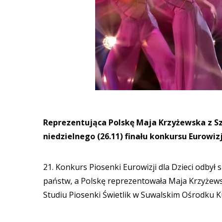
Reprezentująca Polskę Maja Krzyżewska z Sz
niedzielnego (26.11) finału konkursu Eurowizj
21. Konkurs Piosenki Eurowizji dla Dzieci odbył 
państw, a Polskę reprezentowała Maja Krzyżewsk
Studiu Piosenki Świetlik w Suwalskim Ośrodku K