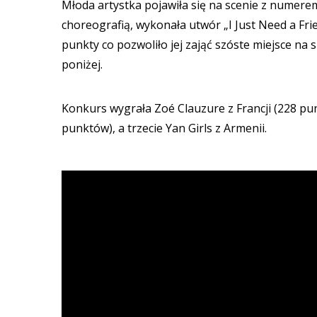
Młoda artystka pojawiła się na scenie z numerem
choreografią, wykonała utwór „I Just Need a Fri
punkty co pozwoliło jej zająć szóste miejsce na
poniżej.
Konkurs wygrała Zoé Clauzure z Francji (228 pun
punktów), a trzecie Yan Girls z Armenii.