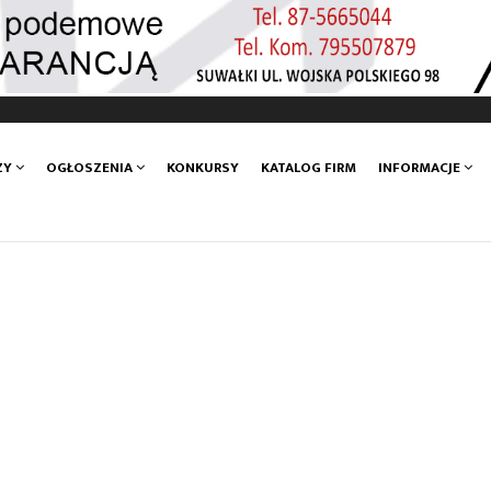
ZY
OGŁOSZENIA
KONKURSY
KATALOG FIRM
INFORMACJE