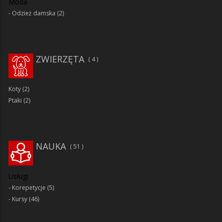
Moda
Odzież damska
(2)
ZWIERZĘTA
4
Koty
(2)
Ptaki
(2)
NAUKA
51
Usługi
Korepetycje
(5)
Kursy
(46)