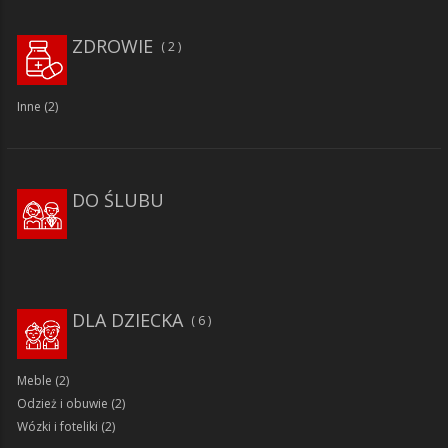
ZDROWIE
2
Inne
(2)
DO ŚLUBU
DLA DZIECKA
6
Meble
(2)
Odzież i obuwie
(2)
Wózki i foteliki
(2)