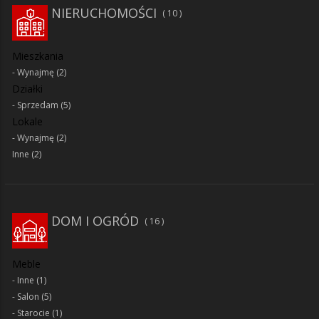
NIERUCHOMOŚCI
10
Mieszkania
Wynajmę
(2)
Działki
Sprzedam
(5)
Lokale
Wynajmę
(2)
Inne
(2)
DOM I OGRÓD
16
Meble
Inne
(1)
Salon
(5)
Starocie
(1)