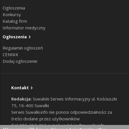
Ogłoszenia
Konkursy
Katalog firm
Informator medyczny
Ogłoszenia
Regulamin ogłoszeń
CENNIK
Dodaj ogłoszenie
Kontakt
Redakcja:
Suwalski Serwis Informacyjny ul. Kościuszki
75, 16-400 Suwałki
Serwis Suwalki.info nie ponosi odpowiedzialności za
treści dodane przez użytkowników
Tel: 885-212-212 e-mail:
redakcja@suwalki.info
,