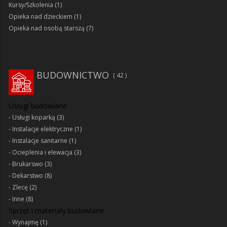
Kursy/Szkolenia
(1)
Opieka nad dzieckiem
(1)
Opieka nad osobą starszą
(7)
BUDOWNICTWO
42
Usługi budowlane
Usługi koparką
(3)
Instalacje elektryczne
(1)
Instalacje sanitarne
(1)
Ocieplenia i elewacja
(3)
Brukarswo
(3)
Dekarstwo
(8)
Zlecę
(2)
Inne
(8)
Sprzęt i materiały budowlane
Wynajmę
(1)