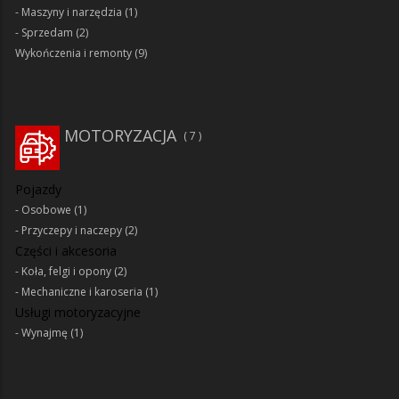
Maszyny i narzędzia
(1)
Sprzedam
(2)
Wykończenia i remonty
(9)
MOTORYZACJA
7
Pojazdy
Osobowe
(1)
Przyczepy i naczepy
(2)
Części i akcesoria
Koła, felgi i opony
(2)
Mechaniczne i karoseria
(1)
Usługi motoryzacyjne
Wynajmę
(1)