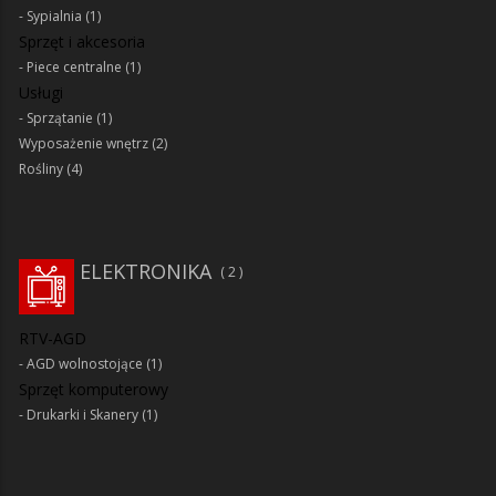
Sypialnia
(1)
Sprzęt i akcesoria
Piece centralne
(1)
Usługi
Sprzątanie
(1)
Wyposażenie wnętrz
(2)
Rośliny
(4)
ELEKTRONIKA
2
RTV-AGD
AGD wolnostojące
(1)
Sprzęt komputerowy
Drukarki i Skanery
(1)