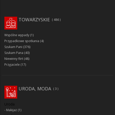
TOWARZYSKIE
486
Wspólne wypady
(1)
Przypadkowe spotkania
(4)
Szukam Pani
(376)
Szukam Pana
(40)
Niewinny flirt
(48)
Przyjaciele
(17)
URODA, MODA
3
Uroda
Makijaż
(1)