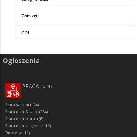
Zwierzęta
Inne
Ogłoszenia
PRACA
544
Praca szukam
(124)
Praca dam: Suwałki
(384)
Praca dam: w kraju
(6)
Praca dam: za granicą
(10)
Dorywcza
(11)