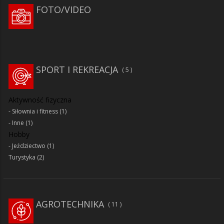
FOTO/VIDEO
SPORT I REKREACJA
5
Aktywność fizyczna
Siłownia i fitness
(1)
Inne
(1)
Hobby
Jeździectwo
(1)
Turystyka
(2)
AGROTECHNIKA
11