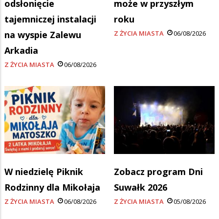
odsłonięcie
może w przyszłym
tajemniczej instalacji
roku
na wyspie Zalewu
Z ŻYCIA MIASTA
06/08/2026
Arkadia
Z ŻYCIA MIASTA
06/08/2026
W niedzielę Piknik
Zobacz program Dni
Rodzinny dla Mikołaja
Suwałk 2026
Z ŻYCIA MIASTA
06/08/2026
Z ŻYCIA MIASTA
05/08/2026