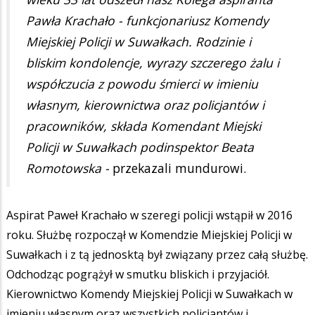
Pawła Krachało - funkcjonariusz Komendy
Miejskiej Policji w Suwałkach. Rodzinie i
bliskim kondolencje, wyrazy szczerego żalu i
współczucia z powodu śmierci w imieniu
własnym, kierownictwa oraz policjantów i
pracowników, składa Komendant Miejski
Policji w Suwałkach podinspektor Beata
Romotowska -
przekazali mundurowi.
Aspirat Paweł Krachało w szeregi policji wstąpił w 2016
roku. Służbę rozpoczął w Komendzie Miejskiej Policji w
Suwałkach i z tą jednosktą był związany przez całą służbę.
Odchodząc pogrążył w smutku bliskich i przyjaciół.
Kierownictwo Komendy Miejskiej Policji w Suwałkach w
imieniu własnym oraz wszystkich policjantów i