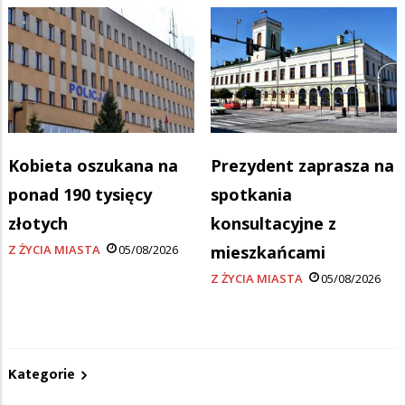
Kobieta oszukana na
Prezydent zaprasza na
ponad 190 tysięcy
spotkania
złotych
konsultacyjne z
Z ŻYCIA MIASTA
05/08/2026
mieszkańcami
Z ŻYCIA MIASTA
05/08/2026
Kategorie