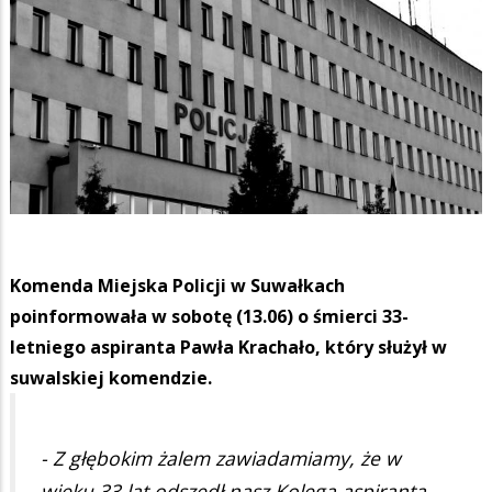
Komenda Miejska Policji w Suwałkach
poinformowała w sobotę (13.06) o śmierci 33-
letniego aspiranta Pawła Krachało, który służył w
suwalskiej komendzie.
- Z głębokim żalem zawiadamiamy, że w
wieku 33 lat odszedł nasz Kolega aspiranta