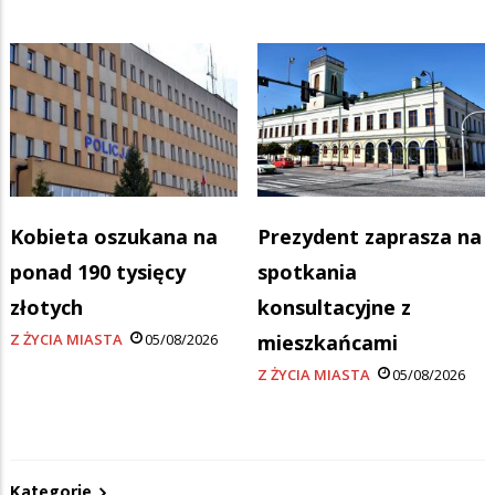
Kobieta oszukana na
Prezydent zaprasza na
ponad 190 tysięcy
spotkania
złotych
konsultacyjne z
Z ŻYCIA MIASTA
05/08/2026
mieszkańcami
Z ŻYCIA MIASTA
05/08/2026
Kategorie