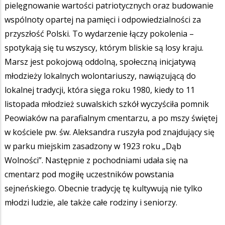
pielęgnowanie wartości patriotycznych oraz budowanie
wspólnoty opartej na pamięci i odpowiedzialności za
przyszłość Polski. To wydarzenie łączy pokolenia –
spotykają się tu wszyscy, którym bliskie są losy kraju.
Marsz jest pokojową oddolną, społeczną inicjatywą
młodzieży lokalnych wolontariuszy, nawiązującą do
lokalnej tradycji, która sięga roku 1980, kiedy to 11
listopada młodzież suwalskich szkół wyczyściła pomnik
Peowiaków na parafialnym cmentarzu, a po mszy świętej
w kościele pw. św. Aleksandra ruszyła pod znajdujący się
w parku miejskim zasadzony w 1923 roku „Dąb
Wolności”. Następnie z pochodniami udała się na
cmentarz pod mogiłę uczestników powstania
sejneńskiego. Obecnie tradycję tę kultywują nie tylko
młodzi ludzie, ale także całe rodziny i seniorzy.