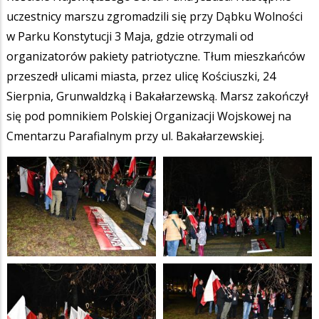
uczestnicy marszu zgromadzili się przy Dąbku Wolności
w Parku Konstytucji 3 Maja, gdzie otrzymali od
organizatorów pakiety patriotyczne. Tłum mieszkańców
przeszedł ulicami miasta, przez ulicę Kościuszki, 24
Sierpnia, Grunwaldzką i Bakałarzewską. Marsz zakończył
się pod pomnikiem Polskiej Organizacji Wojskowej na
Cmentarzu Parafialnym przy ul. Bakałarzewskiej.