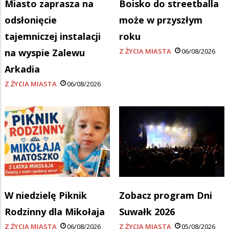
Miasto zaprasza na
Boisko do streetballa
odsłonięcie
może w przyszłym
tajemniczej instalacji
roku
na wyspie Zalewu
Z ŻYCIA MIASTA
06/08/2026
Arkadia
Z ŻYCIA MIASTA
06/08/2026
W niedzielę Piknik
Zobacz program Dni
Rodzinny dla Mikołaja
Suwałk 2026
Z ŻYCIA MIASTA
06/08/2026
Z ŻYCIA MIASTA
05/08/2026