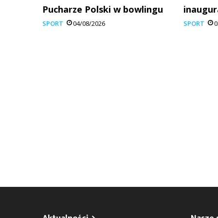
Pucharze Polski w bowlingu
inaugur
SPORT
04/08/2026
SPORT
0