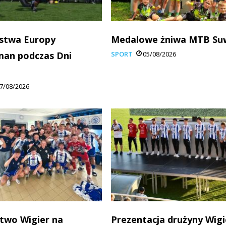
stwa Europy
Medalowe żniwa MTB Su
man podczas Dni
SPORT
05/08/2026
7/08/2026
two Wigier na
Prezentacja drużyny Wigi