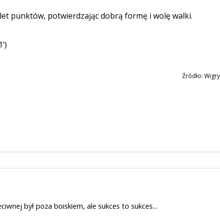
 punktów, potwierdzając dobrą formę i wolę walki.
’)
Źródło: Wigry
m
iwnej był poza boiskiem, ale sukces to sukces...