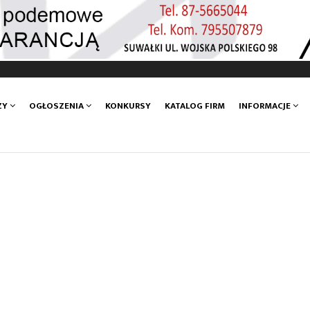
ZY
OGŁOSZENIA
KONKURSY
KATALOG FIRM
INFORMACJE