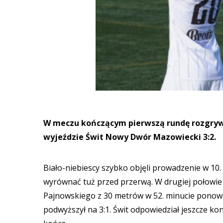
W meczu kończącym pierwszą rundę rozgrywe
wyjeździe Świt Nowy Dwór Mazowiecki 3:2.
Biało-niebiescy szybko objęli prowadzenie w 10.
wyrównać tuż przed przerwą. W drugiej połowie 
Pajnowskiego z 30 metrów w 52. minucie ponowni
podwyższył na 3:1. Świt odpowiedział jeszcze k