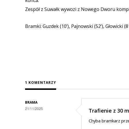
końca.
Zespół z Suwałk wywozi z Nowego Dworu komplet
Bramki: Guzdek (10’), Pajnowski (52’), Głowicki (81
1 KOMENTARZY
BRAMA
21/11/2025
Trafienie z 30 
Chyba bramkarz przec