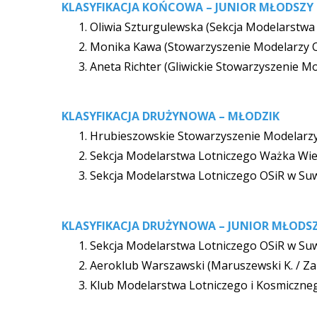
KLASYFIKACJA KOŃCOWA – JUNIOR MŁODSZY 
Oliwia Szturgulewska (Sekcja Modelarstwa
Monika Kawa (Stowarzyszenie Modelarzy 
Aneta Richter (Gliwickie Stowarzyszenie Mo
KLASYFIKACJA DRUŻYNOWA – MŁODZIK
Hrubieszowskie Stowarzyszenie Modelarzy Lo
Sekcja Modelarstwa Lotniczego Ważka Wielis
Sekcja Modelarstwa Lotniczego OSiR w Suw
KLASYFIKACJA DRUŻYNOWA – JUNIOR MŁODS
Sekcja Modelarstwa Lotniczego OSiR w Suwa
Aeroklub Warszawski (Maruszewski K. / Zal
Klub Modelarstwa Lotniczego i Kosmicznego 