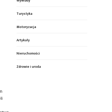
Wywiady
Turystyka
Motoryzacja
Artykuły
Nieruchomości
Zdrowie i uroda
in
li