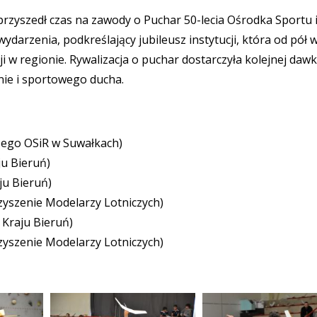
 przyszedł czas na zawody o Puchar 50-lecia Ośrodka Sportu 
ydarzenia, podkreślający jubileusz instytucji, która od pół 
i w regionie. Rywalizacja o puchar dostarczyła kolejnej dawk
nie i sportowego ducha.
czego OSiR w Suwałkach)
ju Bieruń)
ju Bieruń)
yszenie Modelarzy Lotniczych)
 Kraju Bieruń)
yszenie Modelarzy Lotniczych)