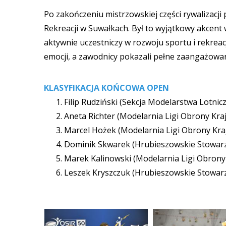
Po zakończeniu mistrzowskiej części rywalizacji
Rekreacji w Suwałkach. Był to wyjątkowy akcent w
aktywnie uczestniczy w rozwoju sportu i rekreacj
emocji, a zawodnicy pokazali pełne zaangażowa
KLASYFIKACJA KOŃCOWA OPEN
Filip Rudziński (Sekcja Modelarstwa Lotni
Aneta Richter (Modelarnia Ligi Obrony Kra
Marcel Hożek (Modelarnia Ligi Obrony Kra
Dominik Skwarek (Hrubieszowskie Stowarz
Marek Kalinowski (Modelarnia Ligi Obrony
Leszek Kryszczuk (Hrubieszowskie Stowarz