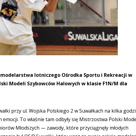
i modelarstwa lotniczego Ośrodka Sportu i Rekreacji w
lski Modeli Szybowców Halowych w klasie F1N/M dla
ałki przy ul. Wojska Polskiego 2 w Suwałkach na kilka godz
 emocji. To właśnie tam odbyły się Mistrzostwa Polski Mode
iorów Młodszych — zawody, które przyciągnęły młodych