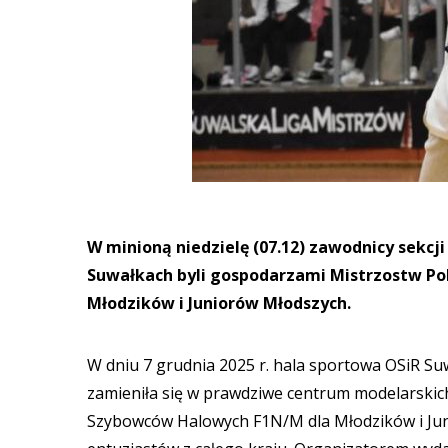
W minioną niedzielę (07.12) zawodnicy sekcj
Suwałkach byli gospodarzami Mistrzostw Po
Młodzików i Juniorów Młodszych.
W dniu 7 grudnia 2025 r. hala sportowa OSiR Suw
zamieniła się w prawdziwe centrum modelarskich
Szybowców Halowych F1N/M dla Młodzików i Jun