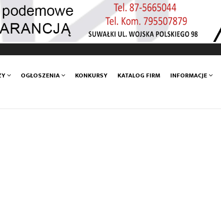
ZY
OGŁOSZENIA
KONKURSY
KATALOG FIRM
INFORMACJE