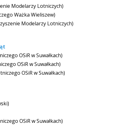
enie Modelarzy Lotniczych)
iczego Ważka Wieliszew)
zyszenie Modelarzy Lotniczych)
ąt
niczego OSiR w Suwałkach)
niczego OSiR w Suwałkach)
tniczego OSiR w Suwałkach)
ski)
tniczego OSiR w Suwałkach)