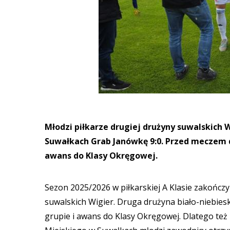
Młodzi piłkarze drugiej drużyny suwalskich W
Suwałkach Grab Janówkę 9:0. Przed meczem 
awans do Klasy Okręgowej.
Sezon 2025/2026 w piłkarskiej A Klasie zakończy
suwalskich Wigier. Druga drużyna biało-niebiesk
grupie i awans do Klasy Okręgowej. Dlatego te