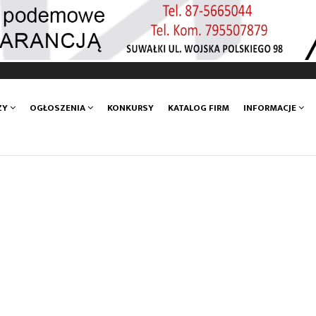
ZY
OGŁOSZENIA
KONKURSY
KATALOG FIRM
INFORMACJE