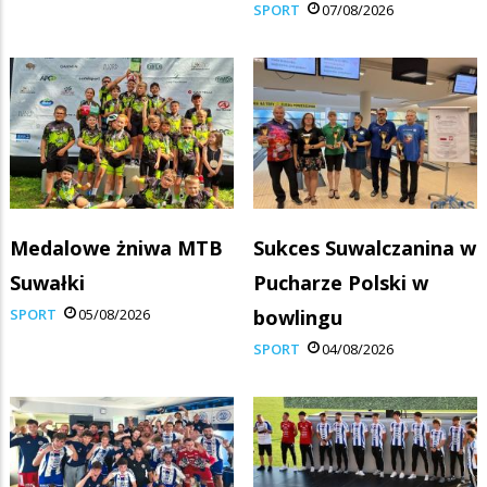
SPORT
07/08/2026
Medalowe żniwa MTB
Sukces Suwalczanina w
Suwałki
Pucharze Polski w
SPORT
05/08/2026
bowlingu
SPORT
04/08/2026