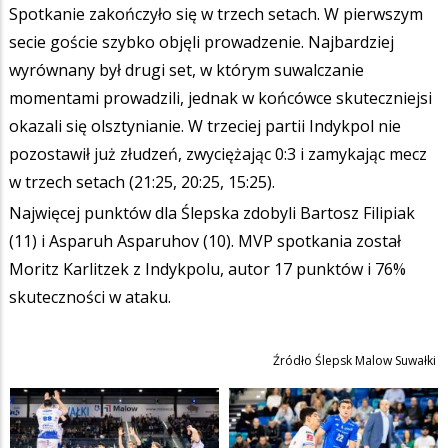
Spotkanie zakończyło się w trzech setach. W pierwszym
secie goście szybko objęli prowadzenie. Najbardziej
wyrównany był drugi set, w którym suwalczanie
momentami prowadzili, jednak w końcówce skuteczniejsi
okazali się olsztynianie. W trzeciej partii Indykpol nie
pozostawił już złudzeń, zwyciężając 0:3 i zamykając mecz
w trzech setach (21:25, 20:25, 15:25).
Najwięcej punktów dla Ślepska zdobyli Bartosz Filipiak
(11) i Asparuh Asparuhov (10). MVP spotkania został
Moritz Karlitzek z Indykpolu, autor 17 punktów i 76%
skuteczności w ataku.
Źródło Ślepsk Malow Suwałki