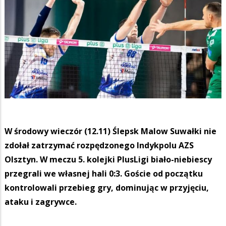
W środowy wieczór (12.11) Ślepsk Malow Suwałki nie
zdołał zatrzymać rozpędzonego Indykpolu AZS
Olsztyn. W meczu 5. kolejki PlusLigi biało-niebiescy
przegrali we własnej hali 0:3. Goście od początku
kontrolowali przebieg gry, dominując w przyjęciu,
ataku i zagrywce.