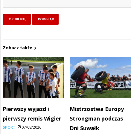
Zobacz także
Pierwszy wyjazd i
Mistrzostwa Europy
pierwszy remis Wigier
Strongman podczas
SPORT
07/08/2026
Dni Suwałk