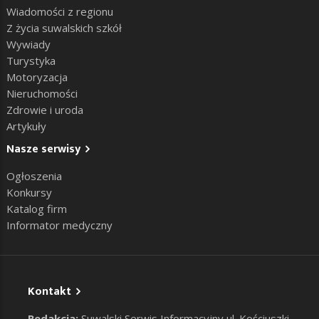
Wiadomości z regionu
Z życia suwalskich szkół
Wywiady
Turystyka
Motoryzacja
Nieruchomości
Zdrowie i uroda
Artykuły
Nasze serwisy
Ogłoszenia
Konkursy
Katalog firm
Informator medyczny
Kontakt
Redakcja:
Suwalski Serwis Informacyjny ul. Kościuszki