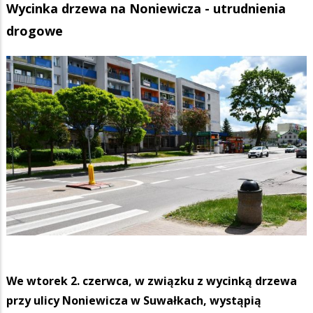
Wycinka drzewa na Noniewicza - utrudnienia
drogowe
We wtorek 2. czerwca, w związku z wycinką drzewa
przy ulicy Noniewicza w Suwałkach, wystąpią