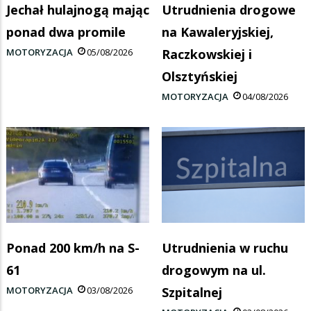
Jechał hulajnogą mając
Utrudnienia drogowe
ponad dwa promile
na Kawaleryjskiej,
MOTORYZACJA
05/08/2026
Raczkowskiej i
Olsztyńskiej
MOTORYZACJA
04/08/2026
Ponad 200 km/h na S-
Utrudnienia w ruchu
61
drogowym na ul.
MOTORYZACJA
03/08/2026
Szpitalnej