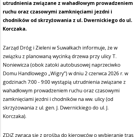
utrudnienia związane z wahadłowym prowadzeniem
ruchu oraz czasowymi zamknięciami jezdni i
chodników od skrzyżowania z ul. Dwernickiego do ul.
Korczaka.
Zarząd Dróg i Zieleni w Suwałkach informuje, że w
związku z planowaną wycinką drzewa przy ulicy T.
Noniewicza (obok zatoki autobusowej naprzeciwko
Domu Handlowego „Wigry”) w dniu 2 czerwca 2026 r. w
godzinach 7:00 - 9:00 wystąpią utrudnienia związane z
wahadłowym prowadzeniem ruchu oraz czasowymi
zamknięciami jezdni i chodników na ww. ulicy (od
skrzyżowania z ul. gen. J. Dwernickiego do ul. J.
Korczaka).
ZDiZ zwraca się z prośbą do kierowców o wybieranie tras