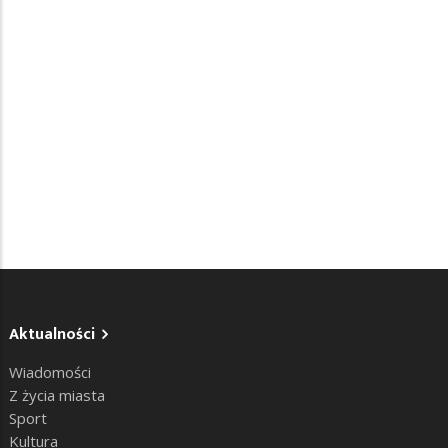
Aktualności
Wiadomości
Z życia miasta
Sport
Kultura