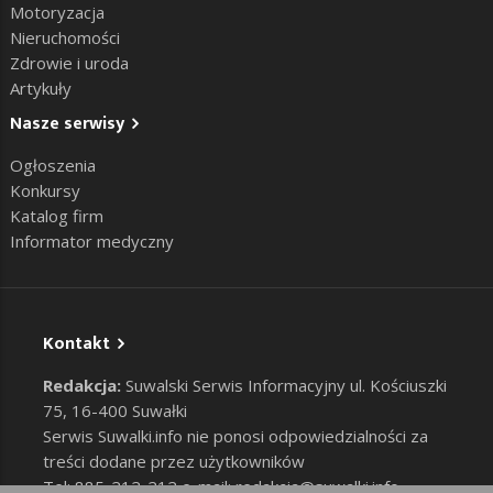
Motoryzacja
Nieruchomości
Zdrowie i uroda
Artykuły
Nasze serwisy
Ogłoszenia
Konkursy
Katalog firm
Informator medyczny
Kontakt
Redakcja:
Suwalski Serwis Informacyjny ul. Kościuszki
75, 16-400 Suwałki
Serwis Suwalki.info nie ponosi odpowiedzialności za
treści dodane przez użytkowników
Tel: 885-212-212 e-mail:
redakcja@suwalki.info
,