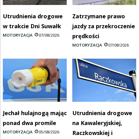
Utrudnienia drogowe
Zatrzymane prawo
w trakcie Dni Suwałk
jazdy za przekroczenie
MOTORYZACJA
07/08/2026
prędkości
MOTORYZACJA
07/08/2026
Jechał hulajnogą mając
Utrudnienia drogowe
ponad dwa promile
na Kawaleryjskiej,
MOTORYZACJA
05/08/2026
Raczkowskiej i