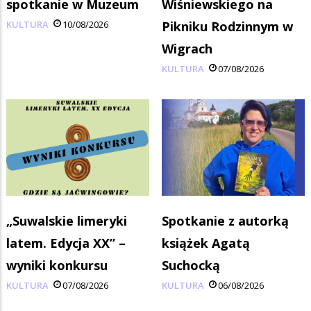
spotkanie w Muzeum
Wiśniewskiego na
KULTURA
10/08/2026
Pikniku Rodzinnym w
Wigrach
KULTURA
07/08/2026
„Suwalskie limeryki
Spotkanie z autorką
latem. Edycja XX” –
książek Agatą
wyniki konkursu
Suchocką
KULTURA
07/08/2026
KULTURA
06/08/2026