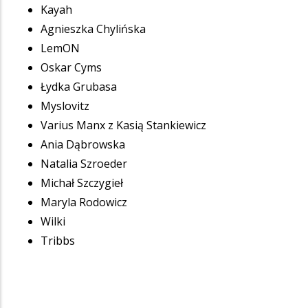
Kayah
Agnieszka Chylińska
LemON
Oskar Cyms
Łydka Grubasa
Myslovitz
Varius Manx z Kasią Stankiewicz
Ania Dąbrowska
Natalia Szroeder
Michał Szczygieł
Maryla Rodowicz
Wilki
Tribbs