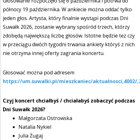
Głosowanie rozpoczęło się 6 października i potrwa do
północy 19 października. W ankiecie można oddać tylko
jeden głos. Artysta, który finalnie wystąpi podczas Dni
Suwałk 2026, zostanie wybrany spośród trzech, którzy
zdobędą największą liczbę głosów. Istotne będzie też czy
w przeciągu dwóch tygodni trwania ankiety któryś z nich
nie otrzyma innej oferty zagrania koncertu.
Głosować można pod adresem
https://um.suwalki.pl/mieszkaniec/aktualnosci,4002/
Czyj koncert chciałbyś / chciałabyś zobaczyć podczas
Dni Suwałk 2026?
Małgorzata Ostrowska
Natalia Nykiel
Julia Żugaj