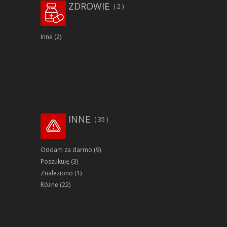
ZDROWIE
2
Inne
(2)
INNE
35
Oddam za darmo
(9)
Poszukuję
(3)
Znaleziono
(1)
Różne
(22)