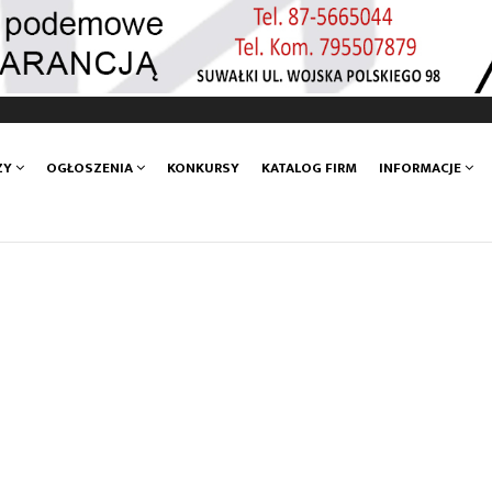
ZY
OGŁOSZENIA
KONKURSY
KATALOG FIRM
INFORMACJE