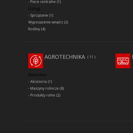
Piece centralne
(1)
Usługi
Sprzątanie
(1)
Wyposażenie wnętrz
(2)
Rośliny
(4)
AGROTECHNIKA
11
Rolnictwo
Akcesoria
(1)
Maszyny rolnicze
(8)
Produkty rolne
(2)