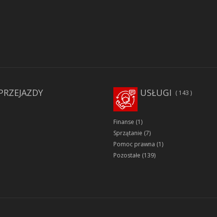
PRZEJAZDY
USŁUGI
143
Finanse
(1)
Sprzątanie
(7)
Pomoc prawna
(1)
Pozostałe
(139)