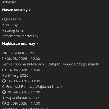
Artykuły
Nasze serwisy
Ogłoszenia
Konkursy
Katalog firm
Informator medyczny
Najbliższe imprezy
DNI SUWAŁK 2026
08/08/2026 - 12:00
Letnie Kino na Bulwarach | Zabij to i wyjedź z tego miasta
13/08/2026 - 19:00
Pchli Targ 2026
16/08/2026 - 09:00
6. Festiwal Filmowy Wajda na Nowo
20/08/2026 - 11:00
Terapia dla par w SOK
21/09/2026 - 17:00
Komedia „Goło i wesoło” w SOK