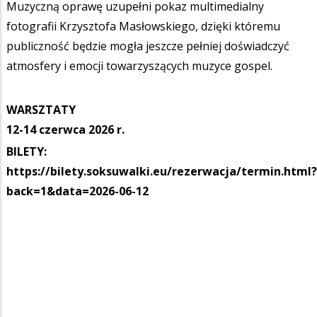
Muzyczną oprawę uzupełni pokaz multimedialny
fotografii Krzysztofa Masłowskiego, dzięki któremu
publiczność będzie mogła jeszcze pełniej doświadczyć
atmosfery i emocji towarzyszących muzyce gospel.
WARSZTATY
12-14 czerwca 2026 r.
BILETY:
https://bilety.soksuwalki.eu/rezerwacja/termin.html?
back=1&data=2026-06-12