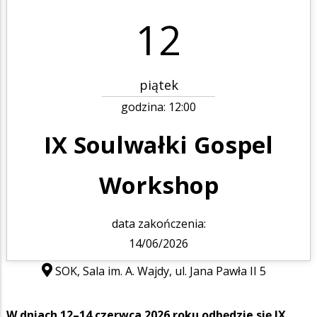
12
piątek
godzina:
12:00
IX Soulwałki Gospel
Workshop
data zakończenia:
14/06/2026
SOK, Sala im. A. Wajdy, ul. Jana Pawła II 5
W dniach 12–14 czerwca 2026 roku odbędzie się IX