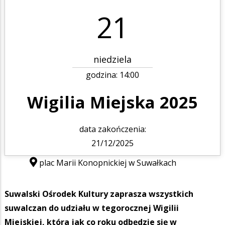
21
niedziela
godzina:
14:00
Wigilia Miejska 2025
data zakończenia:
21/12/2025
plac Marii Konopnickiej w Suwałkach
Suwalski Ośrodek Kultury zaprasza wszystkich
suwalczan do udziału w tegorocznej
Wigilii
Miejskiej
, która jak co roku odbędzie się w