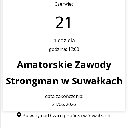
Czerwiec
21
niedziela
godzina:
12:00
Amatorskie Zawody
Strongman w Suwałkach
data zakończenia:
21/06/2026
Bulwary nad Czarną Hańczą w Suwałkach