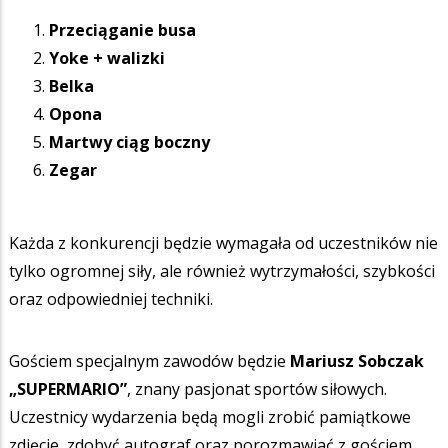
Przeciąganie busa
Yoke + walizki
Belka
Opona
Martwy ciąg boczny
Zegar
Każda z konkurencji będzie wymagała od uczestników nie
tylko ogromnej siły, ale również wytrzymałości, szybkości
oraz odpowiedniej techniki.
Gościem specjalnym zawodów będzie
Mariusz Sobczak
„SUPERMARIO”
, znany pasjonat sportów siłowych.
Uczestnicy wydarzenia będą mogli zrobić pamiątkowe
zdjęcie, zdobyć autograf oraz porozmawiać z gościem