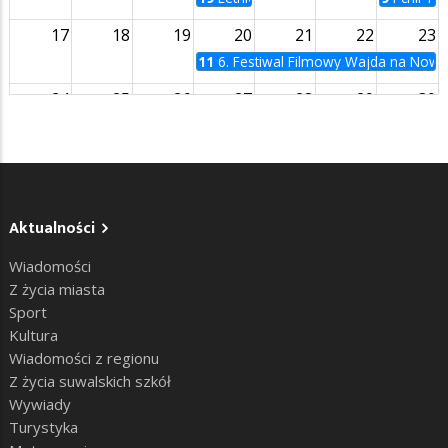
17
18
19
20
21
22
23
11
6. Festiwal Filmowy Wajda na Now
24
25
26
27
28
29
30
31
1
2
3
4
5
6
Aktualności
Wiadomości
Z życia miasta
Sport
Kultura
Wiadomości z regionu
Z życia suwalskich szkół
Wywiady
Turystyka