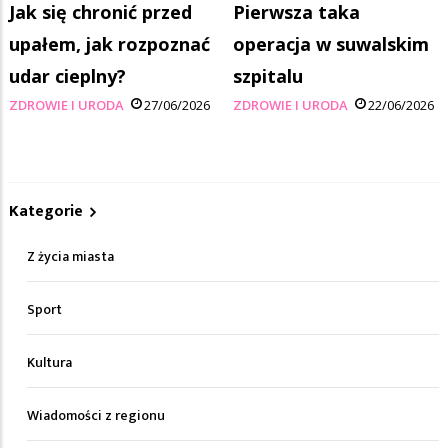
Jak się chronić przed
Pierwsza taka
upałem, jak rozpoznać
operacja w suwalskim
udar cieplny?
szpitalu
ZDROWIE I URODA
27/06/2026
ZDROWIE I URODA
22/06/2026
Kategorie
Z życia miasta
Sport
Kultura
Wiadomości z regionu