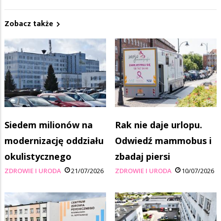
Zobacz także
Siedem milionów na
Rak nie daje urlopu.
modernizację oddziału
Odwiedź mammobus i
okulistycznego
zbadaj piersi
ZDROWIE I URODA
21/07/2026
ZDROWIE I URODA
10/07/2026