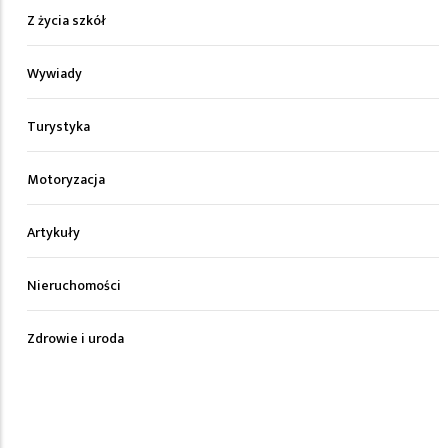
Z życia szkół
Wywiady
Turystyka
Motoryzacja
Artykuły
Nieruchomości
Zdrowie i uroda