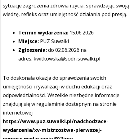
sytuacje zagrożenia zdrowia i życia, sprawdzając swoją
wiedzę, refleks oraz umiejętność działania pod presją.
Termin wydarzenia:
15.06.2026
Miejsce:
PUZ Suwałki
Zgłoszenia:
do 02.06.2026 na
adres:
kwitkowska@sodn.suwalki.pl
To doskonała okazja do sprawdzenia swoich
umiejętności i rywalizacji w duchu edukacji oraz
odpowiedzialności. Wszelkie niezbędne informacje
znajdują się w regulaminie dostepnym na stronie
internetowej
https://www.puz.suwalki.pl/nadchodzace-
wydarzenia/xv-mistrzostwa-pierwszej-
pomocy,wydarzenie48/?img
.