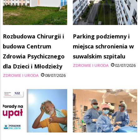
Rozbudowa Chirurgii i
Parking podziemny i
budowa Centrum
miejsca schronienia w
Zdrowia Psychicznego
suwalskim szpitalu
dla Dzieci i Młodzieży
ZDROWIE I URODA
02/07/2026
ZDROWIE I URODA
08/07/2026